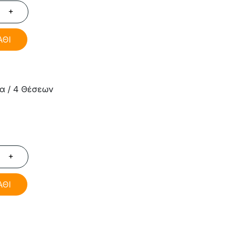
+
ΑΘΙ
α / 4 Θέσεων
+
ΑΘΙ