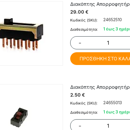
Διακόπτης Απορροφητήρα 
29.00
€
24652510
Κωδικός (SKU):
1 έως 3 ημέρ
Διαθεσιμότητα:
−
ΠΡΟΣΘΗΚΗ ΣΤΟ ΚΑΛ
Διακόπτης Απορροφητήρ
2.50
€
24655013
Κωδικός (SKU):
1 έως 3 ημέρ
Διαθεσιμότητα:
−