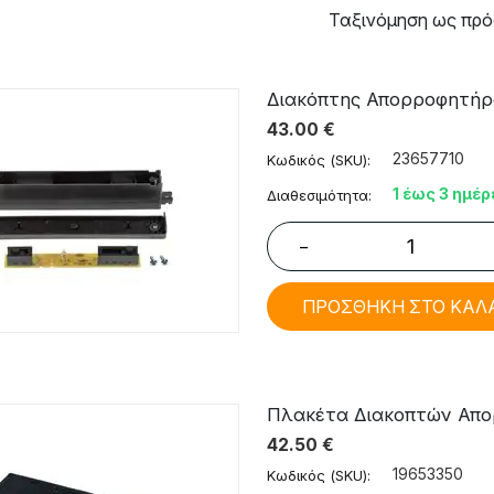
Ταξινόμηση ως πρό
Διακόπτης Απορροφητήρα 
43.00
€
23657710
Κωδικός (SKU):
1 έως 3 ημέρ
Διαθεσιμότητα:
−
ΠΡΟΣΘΗΚΗ ΣΤΟ ΚΑΛ
Πλακέτα Διακοπτών Απορ
42.50
€
19653350
Κωδικός (SKU):