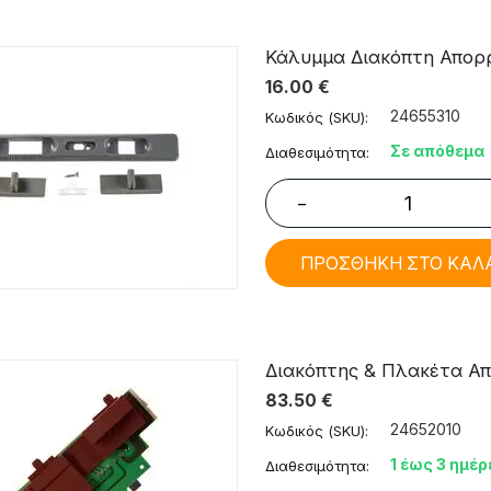
Κάλυμμα Διακόπτη Απορρ
16.00
€
24655310
Κωδικός (SKU):
Σε απόθεμα
Διαθεσιμότητα:
−
ΠΡΟΣΘΗΚΗ ΣΤΟ ΚΑΛ
Διακόπτης & Πλακέτα Απ
83.50
€
24652010
Κωδικός (SKU):
1 έως 3 ημέρ
Διαθεσιμότητα: