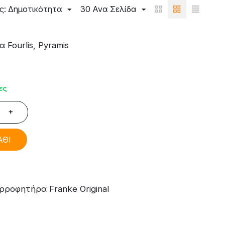
ς: Δημοτικότητα
30 Ανα Σελίδα
Fourlis, Pyramis
ες
+
ΑΘΙ
ροφητήρα Franke Original