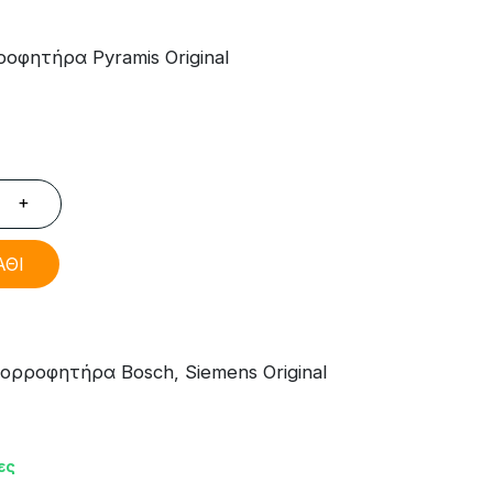
οφητήρα Pyramis Original
+
ΑΘΙ
ορροφητήρα Bosch, Siemens Original
ες