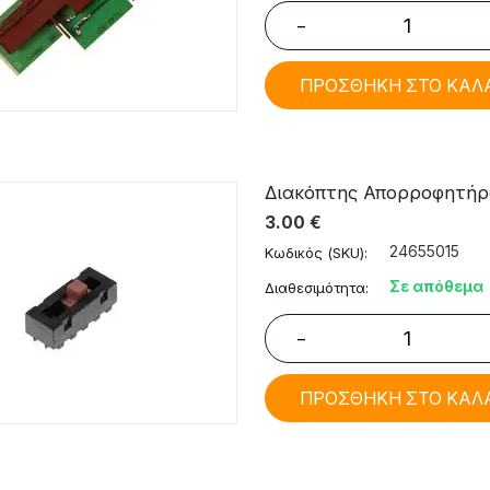
−
ΠΡΟΣΘΗΚΗ ΣΤΟ ΚΑΛ
Διακόπτης Απορροφητήρ
3.00
€
24655015
Κωδικός (SKU):
Σε απόθεμα
Διαθεσιμότητα:
−
ΠΡΟΣΘΗΚΗ ΣΤΟ ΚΑΛ