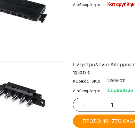
Καταργήθηκ
Διαθεσιμότητα:
Πληκτρολόγιο Απορροφητ
12.00
€
22655011
Κωδικός (SKU):
Σε απόθεμα
Διαθεσιμότητα:
−
ΠΡΟΣΘΗΚΗ ΣΤΟ ΚΑΛ