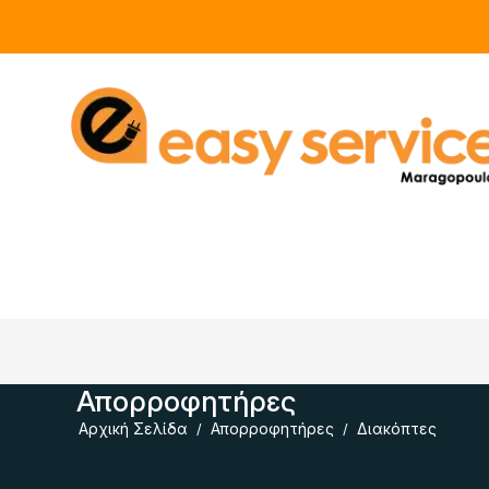
Απορροφητήρες
Αρχική Σελίδα
Απορροφητήρες
Διακόπτες
/
/