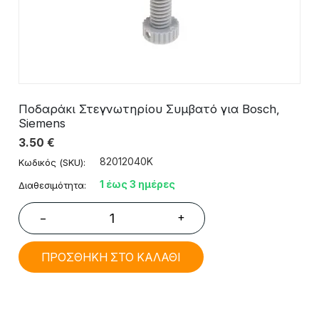
Ποδαράκι Στεγνωτηρίου Συμβατό για Bosch,
Siemens
3.50
€
82012040Κ
Κωδικός (SKU):
1 έως 3 ημέρες
Διαθεσιμότητα:
+
−
ΠΡΟΣΘΗΚΗ ΣΤΟ ΚΑΛΑΘΙ