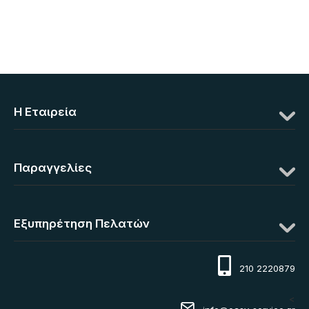
Η Eταιρεία
Παραγγελίες
Εξυπηρέτηση Πελατών
210 2220879
<