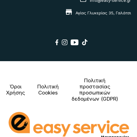
info@easy-service.gr
Αγίας Γλυκερίας 35, Γαλάτσι
Πολιτική
Όροι
Πολιτική
προστασίας
Χρήσης
Cookies
προσωπικών
δεδομένων (GDPR)