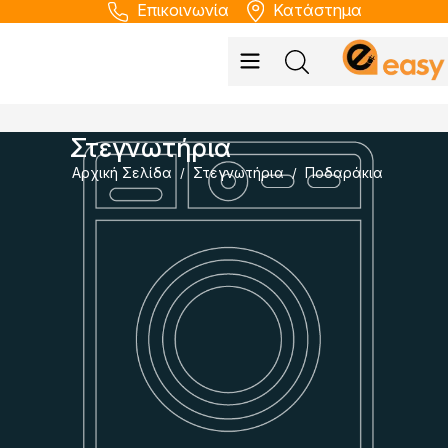
Επικοινωνία
Κατάστημα
Στεγνωτήρια
Αρχική Σελίδα
Στεγνωτήρια
Ποδαράκια
/
/