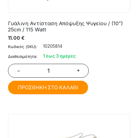
Γυάλινη Αντίσταση Απόψυξης Ψυγείου / (10")
25cm / 115 Watt
11.00
€
10205814
Κωδικός (SKU):
1 έως 3 ημέρες
Διαθεσιμότητα:
+
−
ΠΡΟΣΘΗΚΗ ΣΤΟ ΚΑΛΑΘΙ