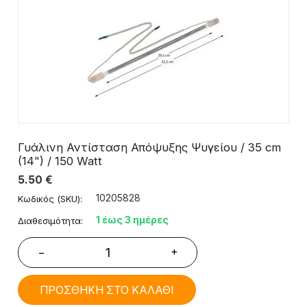
Γυάλινη Αντίσταση Απόψυξης Ψυγείου / 35 cm
(14") / 150 Watt
5.50
€
10205828
Κωδικός (SKU):
1 έως 3 ημέρες
Διαθεσιμότητα:
+
−
ΠΡΟΣΘΗΚΗ ΣΤΟ ΚΑΛΑΘΙ