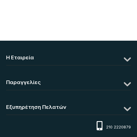
Η Eταιρεία
Παραγγελίες
Εξυπηρέτηση Πελατών
210 2220879