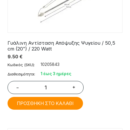
Γυάλινη Αντίσταση Απόψυξης Ψυγείου / 50,5
cm (20") / 220 Watt
9.50
€
10205843
Κωδικός (SKU):
1 έως 3 ημέρες
Διαθεσιμότητα:
+
−
ΠΡΟΣΘΗΚΗ ΣΤΟ ΚΑΛΑΘΙ