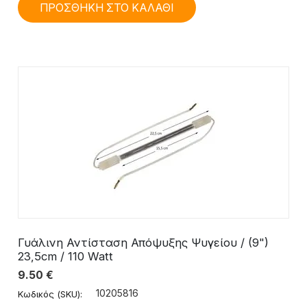
ΠΡΟΣΘΗΚΗ ΣΤΟ ΚΑΛΑΘΙ
Γυάλινη Αντίσταση Απόψυξης Ψυγείου / (9")
23,5cm / 110 Watt
9.50
€
10205816
Κωδικός (SKU):