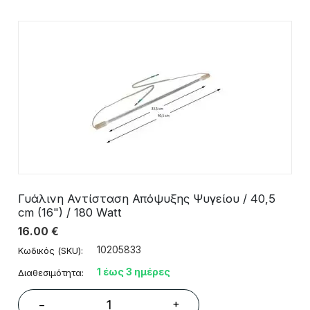
Γυάλινη Αντίσταση Απόψυξης Ψυγείου / 40,5
cm (16") / 180 Watt
16.00
€
10205833
Κωδικός (SKU):
1 έως 3 ημέρες
Διαθεσιμότητα:
+
−