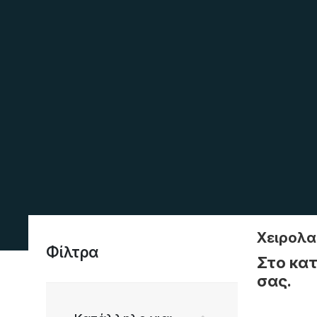
Χειρολα
Φίλτρα
Στο κατ
σας.