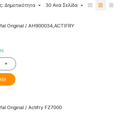
ς: Δημοτικότητα
30 Ανα Σελίδα
al Original / AH900034,ACTIFRY
ες
+
ΑΘΙ
l Original / Actifry FZ7000