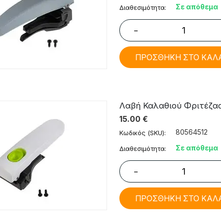
Σε απόθεμα
Διαθεσιμότητα:
−
ΠΡΟΣΘΗΚΗ ΣΤΟ ΚΑΛ
Λαβή Καλαθιού Φριτέζας Te
15.00
€
80564512
Κωδικός (SKU):
Σε απόθεμα
Διαθεσιμότητα:
−
ΠΡΟΣΘΗΚΗ ΣΤΟ ΚΑΛ