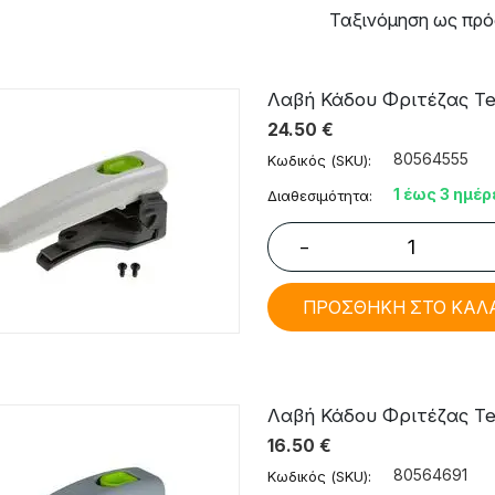
Ταξινόμηση ως πρό
Λαβή Κάδου Φριτέζας Tef
24.50
€
80564555
Κωδικός (SKU):
1 έως 3 ημέρ
Διαθεσιμότητα:
−
ΠΡΟΣΘΗΚΗ ΣΤΟ ΚΑΛ
Λαβή Κάδου Φριτέζας Tefa
16.50
€
80564691
Κωδικός (SKU):