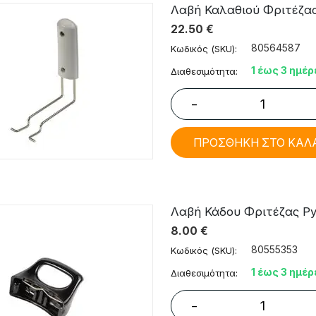
Λαβή Καλαθιού Φριτέζας T
22.50
€
80564587
Κωδικός (SKU):
1 έως 3 ημέρ
Διαθεσιμότητα:
−
ΠΡΟΣΘΗΚΗ ΣΤΟ ΚΑΛ
Λαβή Κάδου Φριτέζας Pyra
8.00
€
80555353
Κωδικός (SKU):
1 έως 3 ημέρ
Διαθεσιμότητα:
−