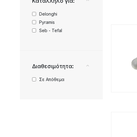
Κατάλληλο για:
Delonghi
Pyramis
Seb - Tefal
Διαθεσιμότητα:
Σε Απόθεμα