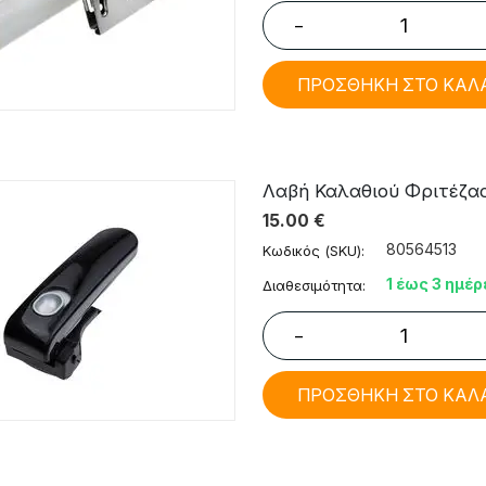
−
ΠΡΟΣΘΗΚΗ ΣΤΟ ΚΑΛ
Λαβή Καλαθιού Φριτέζας Te
15.00
€
80564513
Κωδικός (SKU):
1 έως 3 ημέρ
Διαθεσιμότητα:
−
ΠΡΟΣΘΗΚΗ ΣΤΟ ΚΑΛ