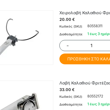
Χειρολαβή Καλαθιού Φριτέ
20.00
€
80558311
Κωδικός (SKU):
1 έως 3 ημέρ
Διαθεσιμότητα:
−
ΠΡΟΣΘΗΚΗ ΣΤΟ ΚΑΛ
Λαβή Καλαθιού Φριτέζας S
33.00
€
80552172
Κωδικός (SKU):
1 έως 3 ημέρ
Διαθεσιμότητα: