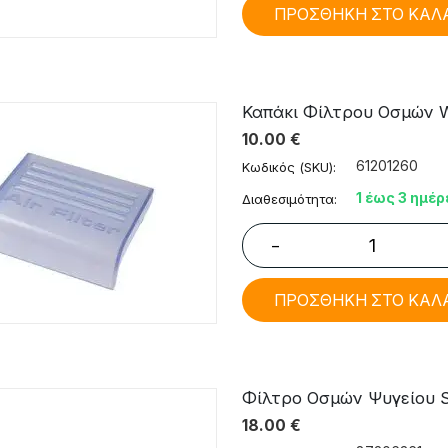
ΠΡΟΣΘΗΚΗ ΣΤΟ ΚΑΛ
Καπάκι Φίλτρου Οσμών Wh
10.00
€
61201260
Κωδικός (SKU):
1 έως 3 ημέρ
Διαθεσιμότητα:
−
ΠΡΟΣΘΗΚΗ ΣΤΟ ΚΑΛ
Φίλτρο Οσμών Ψυγείου S
18.00
€