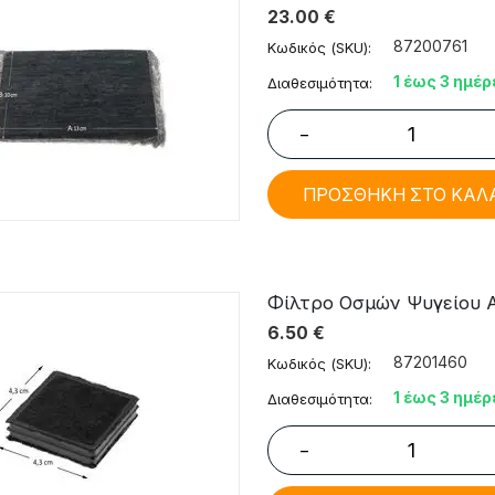
23.00
€
87200761
Κωδικός (SKU):
1 έως 3 ημέρ
Διαθεσιμότητα:
−
ΠΡΟΣΘΗΚΗ ΣΤΟ ΚΑΛ
Φίλτρο Οσμών Ψυγείου Aris
6.50
€
87201460
Κωδικός (SKU):
1 έως 3 ημέρ
Διαθεσιμότητα:
−