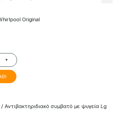
irlpool Original
+
ΑΘΙ
/ Αντιβακτηριδιακό συμβατό με ψυγεία Lg