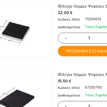
Φίλτρο Οσμών Ψυγείου S
22.00
€
76206614
Κωδικός (SKU):
1 έως 3 ημέρ
Διαθεσιμότητα:
−
ΠΡΟΣΘΗΚΗ ΣΤΟ ΚΑΛ
Φίλτρο Οσμών Ψυγείου Aeg
15.50
€
87200760
Κωδικός (SKU):
1 έως 3 ημέρ
Διαθεσιμότητα:
−