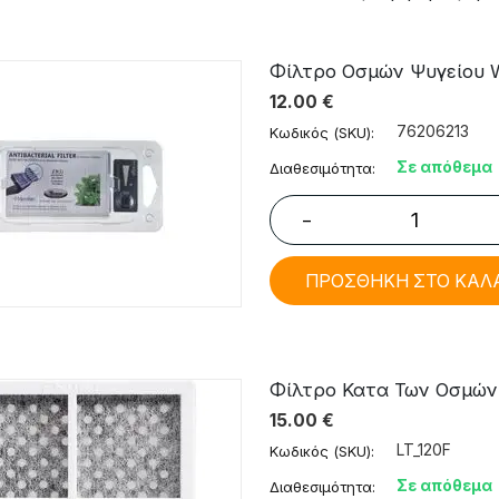
Φίλτρο Οσμών Ψυγείου Wh
12.00
€
76206213
Κωδικός (SKU):
Σε απόθεμα
Διαθεσιμότητα:
−
ΠΡΟΣΘΗΚΗ ΣΤΟ ΚΑΛ
Φίλτρο Κατα Των Οσμών 
15.00
€
LT_120F
Κωδικός (SKU):
Σε απόθεμα
Διαθεσιμότητα: