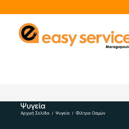
Ψυγεία
Αρχική Σελίδα
Ψυγεία
Φίλτρα Οσμών
/
/