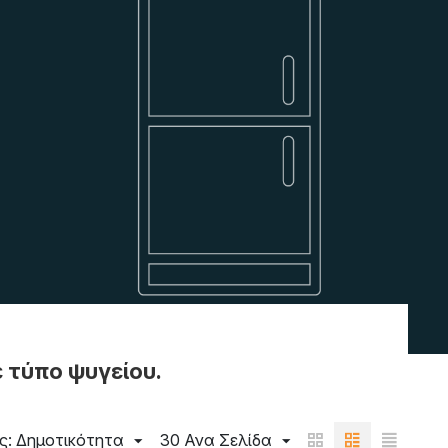
 τύπο ψυγείου.
ς: Δημοτικότητα
30 Ανα Σελίδα