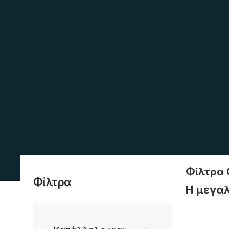
Φίλτρα
Φίλτρα
Η μεγαλ