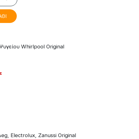
ΑΘΙ
γείου Whirlpool Original
ε
, Electrolux, Zanussi Original