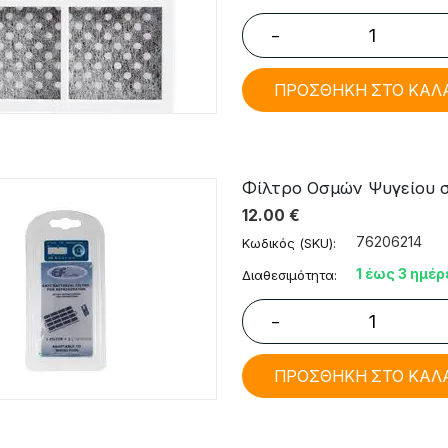
−
ΠΡΟΣΘΗΚΗ ΣΤΟ ΚΑΛ
Φίλτρο Οσμών Ψυγείου σ
12.00
€
76206214
Κωδικός (SKU):
1 έως 3 ημέρ
Διαθεσιμότητα:
−
ΠΡΟΣΘΗΚΗ ΣΤΟ ΚΑΛ