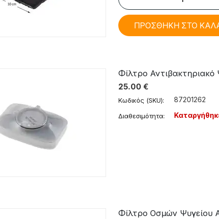
ΠΡΟΣΘΗΚΗ ΣΤΟ ΚΑΛ
Φίλτρο Αντιβακτηριακό Ψυ
25.00
€
87201262
Κωδικός (SKU):
Καταργήθηκ
Διαθεσιμότητα:
Φίλτρο Οσμών Ψυγείου Aeg