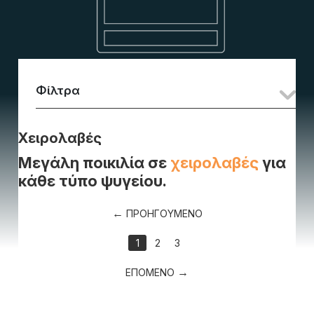
Φίλτρα
Χειρολαβές
Μεγάλη ποικιλία σε
χειρολαβές
για
κάθε τύπο ψυγείου.
ΠΡΟΗΓΟΥΜΕΝΟ
1
2
3
ΕΠΟΜΕΝΟ