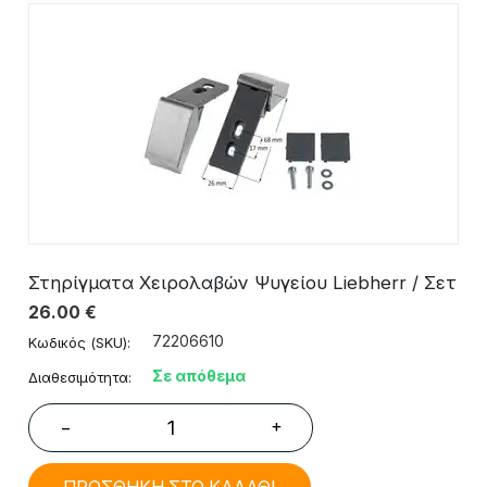
Στηρίγματα Χειρολαβών Ψυγείου Liebherr / Σετ
26.00
€
72206610
Κωδικός (SKU):
Σε απόθεμα
Διαθεσιμότητα:
+
−