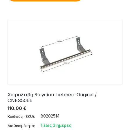
Χειρολαβή Ψυγείου Liebherr Original /
CNES5066
110.00
€
80202514
Κωδικός (SKU):
1 έως 3 ημέρες
Διαθεσιμότητα: