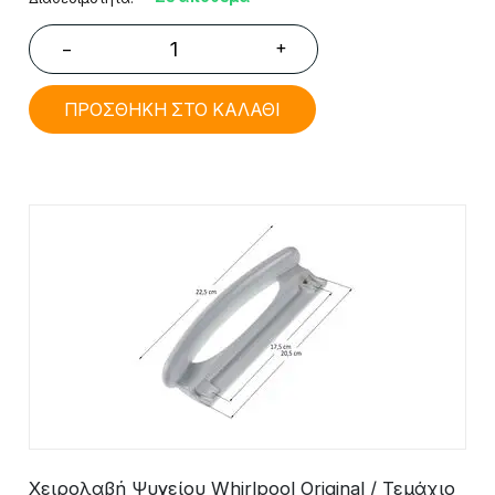
+
−
ΠΡΟΣΘΗΚΗ ΣΤΟ ΚΑΛΑΘΙ
Χειρολαβή Ψυγείου Whirlpool Original / Τεμάχιο