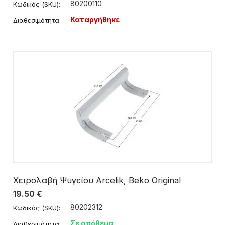
80200110
Κωδικός (SKU):
Καταργήθηκε
Διαθεσιμότητα:
Χειρολαβή Ψυγείου Arcelik, Beko Original
19.50
€
80202312
Κωδικός (SKU):
Σε απόθεμα
Διαθεσιμότητα: