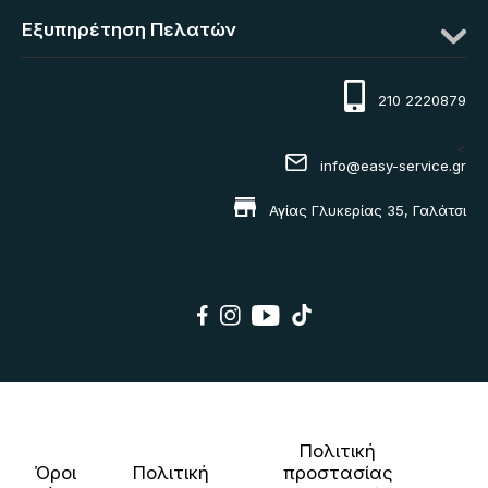
Εξυπηρέτηση Πελατών
210 2220879
<
info@easy-service.gr
Αγίας Γλυκερίας 35, Γαλάτσι
Πολιτική
Όροι
Πολιτική
προστασίας