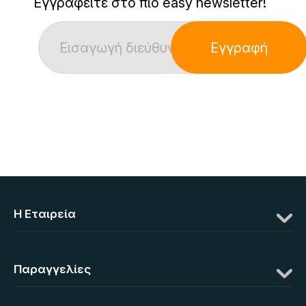
Εγγραφείτε στο πιο easy newsletter!
Εγγραφή
Η Eταιρεία
Παραγγελίες