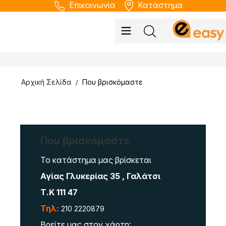
Επικοινωνία
Κατάστημα
Αρχική Σελίδα
Που βρισκόμαστε
/
Που βρισκόμαστε
Το κατάστημα μας βρίσκεται
Αγίας Γλυκερίας 35 , Γαλάτσι
Τ.Κ 111 47
Τηλ:
210 2220879
Βρείτε μας στον χάρτη: