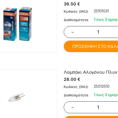
36.50
€
25101031
Κωδικός (SKU):
1 έως 3 ημέρ
Διαθεσιμότητα:
−
ΠΡΟΣΘΗΚΗ ΣΤΟ ΚΑΛ
Λαμπάκι Αλογόνου Πλυντη
28.00
€
25012510
Κωδικός (SKU):
1 έως 3 ημέρ
Διαθεσιμότητα:
−