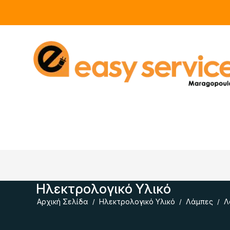
Ηλεκτρολογικό Υλικό
Αρχική Σελίδα
Ηλεκτρολογικό Υλικό
Λάμπες
Λ
/
/
/