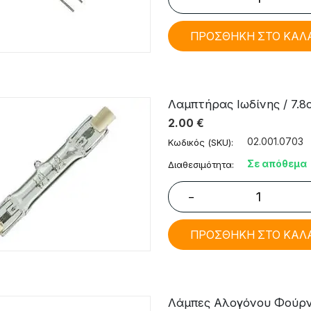
ΠΡΟΣΘΗΚΗ ΣΤΟ ΚΑΛ
Λαμπτήρας Ιωδίνης / 7.8
2.00
€
02.001.0703
Κωδικός (SKU):
Σε απόθεμα
Διαθεσιμότητα:
−
ΠΡΟΣΘΗΚΗ ΣΤΟ ΚΑΛ
Λάμπες Αλογόνου Φούρνου 