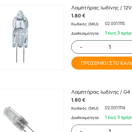
Λαμπτήρας Ιωδίνης / 12V
1.80
€
02.001.1115
Κωδικός (SKU):
1 έως 3 ημέρ
Διαθεσιμότητα:
−
ΠΡΟΣΘΗΚΗ ΣΤΟ ΚΑΛ
Λαμπτήρας Ιωδίνης / G4 
1.80
€
02.001.1114
Κωδικός (SKU):
1 έως 3 ημέρ
Διαθεσιμότητα:
−