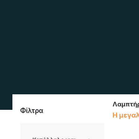
Λαμπτήρ
Φίλτρα
Η μεγαλ