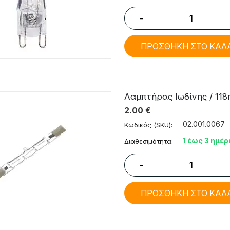
−
ΠΡΟΣΘΗΚΗ ΣΤΟ ΚΑΛ
Λαμπτήρας Ιωδίνης / 11
2.00
€
02.001.0067
Κωδικός (SKU):
1 έως 3 ημέρ
Διαθεσιμότητα:
−
ΠΡΟΣΘΗΚΗ ΣΤΟ ΚΑΛ