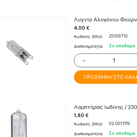
Λυχνία Αλογόνου Φούρνο
4.00
€
25109710
Κωδικός (SKU):
Σε απόθεμα
Διαθεσιμότητα:
−
ΠΡΟΣΘΗΚΗ ΣΤΟ ΚΑΛ
Λαμπτήρας Ιωδίνης / 23
1.80
€
02.001.1119
Κωδικός (SKU):
Σε απόθεμα
Διαθεσιμότητα: