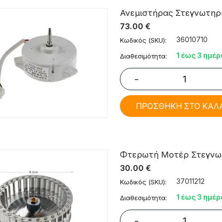
Ανεμιστήρας Στεγνωτηρίου
73.00
€
36010710
Κωδικός (SKU):
1 έως 3 ημέρ
Διαθεσιμότητα:
−
ΠΡΟΣΘΗΚΗ ΣΤΟ ΚΑΛ
Φτερωτή Μοτέρ Στεγνωτηρ
30.00
€
37011212
Κωδικός (SKU):
1 έως 3 ημέρ
Διαθεσιμότητα:
−