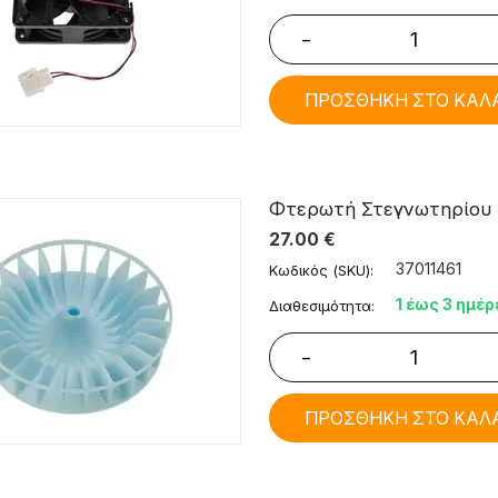
−
ΠΡΟΣΘΗΚΗ ΣΤΟ ΚΑΛ
Φτερωτή Στεγνωτηρίου In
27.00
€
37011461
Κωδικός (SKU):
1 έως 3 ημέρ
Διαθεσιμότητα:
−
ΠΡΟΣΘΗΚΗ ΣΤΟ ΚΑΛ