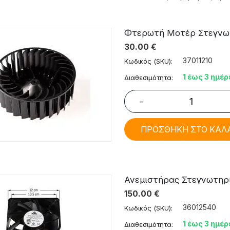
Φτερωτή Μοτέρ Στεγνωτη
30.00
€
37011210
Κωδικός (SKU):
1 έως 3 ημέρ
Διαθεσιμότητα:
−
ΠΡΟΣΘΗΚΗ ΣΤΟ ΚΑΛ
Ανεμιστήρας Στεγνωτηρίο
150.00
€
36012540
Κωδικός (SKU):
1 έως 3 ημέρ
Διαθεσιμότητα: