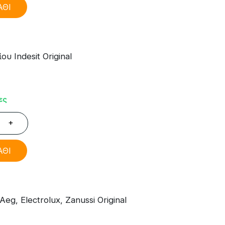
ΑΘΙ
 Indesit Original
ες
+
ΑΘΙ
, Electrolux, Zanussi Original