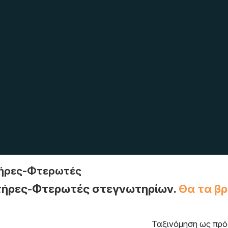
τήρες-Φτερωτές
τήρες-Φτερωτές στεγνωτηρίων.
Θα τα βρ
Ταξινόμηση ως πρό