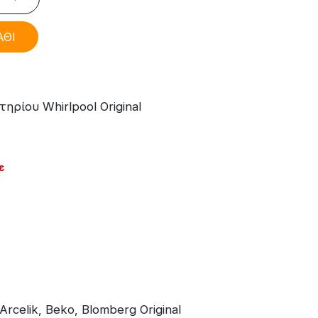
ΑΘΙ
ρίου Whirlpool Original
ε
celik, Beko, Blomberg Original