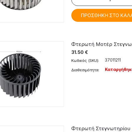
ΠΡΟΣΘΗΚΗ ΣΤΟ ΚΑΛ
Φτερωτή Μοτέρ Στεγνωτη
31.50
€
37011211
Κωδικός (SKU):
Καταργήθηκ
Διαθεσιμότητα:
Φτερωτή Στεγνωτηρίου Ar