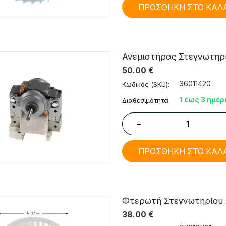
ΠΡΟΣΘΗΚΗ ΣΤΟ ΚΑΛ
Ανεμιστήρας Στεγνωτηρίου
50.00
€
36011420
Κωδικός (SKU):
1 έως 3 ημέρ
Διαθεσιμότητα:
−
ΠΡΟΣΘΗΚΗ ΣΤΟ ΚΑΛ
Φτερωτή Στεγνωτηρίου Aeg
38.00
€