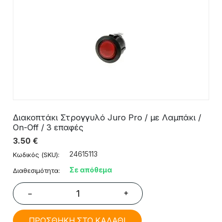
Διακοπτάκι Στρογγυλό Juro Pro / με Λαμπάκι /
On-Off / 3 επαφές
3.50
€
24615113
Κωδικός (SKU):
Σε απόθεμα
Διαθεσιμότητα:
+
−
ΠΡΟΣΘΗΚΗ ΣΤΟ ΚΑΛΑΘΙ