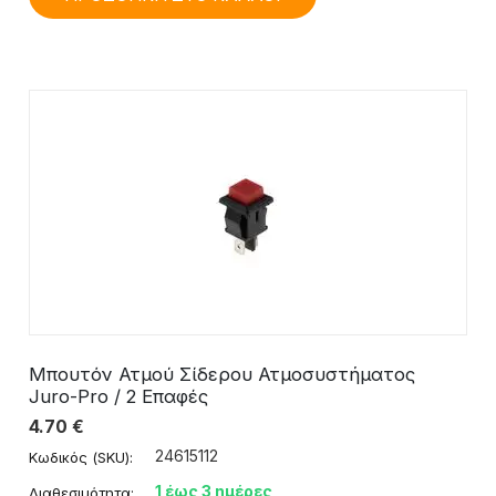
Μπουτόν Ατμού Σίδερου Ατμοσυστήματος
Juro-Pro / 2 Επαφές
4.70
€
24615112
Κωδικός (SKU):
1 έως 3 ημέρες
Διαθεσιμότητα: