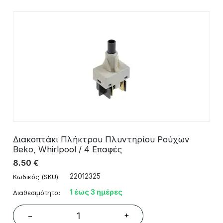
Διακοπτάκι Πλήκτρου Πλυντηρίου Ρούχων
Beko, Whirlpool / 4 Επαφές
8.50
€
22012325
Κωδικός (SKU):
1 έως 3 ημέρες
Διαθεσιμότητα:
+
−