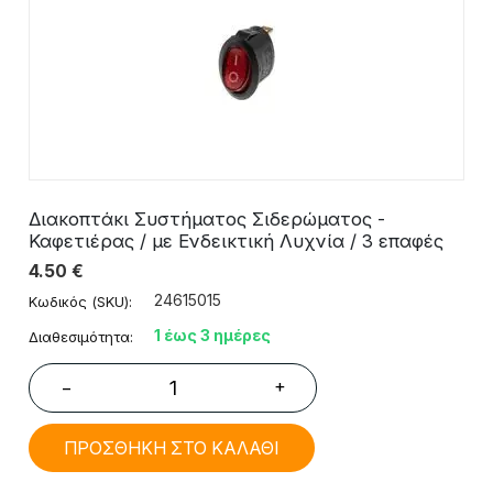
Διακοπτάκι Συστήματος Σιδερώματος -
Καφετιέρας / με Ενδεικτική Λυχνία / 3 επαφές
4.50
€
24615015
Κωδικός (SKU):
1 έως 3 ημέρες
Διαθεσιμότητα:
+
−
ΠΡΟΣΘΗΚΗ ΣΤΟ ΚΑΛΑΘΙ