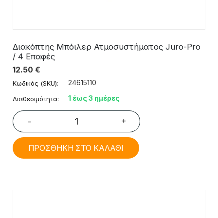
Διακόπτης Μπόιλερ Ατμοσυστήματος Juro-Pro
/ 4 Επαφές
12.50
€
24615110
Κωδικός (SKU):
1 έως 3 ημέρες
Διαθεσιμότητα:
+
−
ΠΡΟΣΘΗΚΗ ΣΤΟ ΚΑΛΑΘΙ