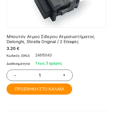
Μπουτόν Ατμού Σίδερου Ατμοσυστήματος
Delonghi, Stirella Original / 2 Επαφές
3.20
€
24615043
Κωδικός (SKU):
1 έως 3 ημέρες
Διαθεσιμότητα:
+
−
ΠΡΟΣΘΗΚΗ ΣΤΟ ΚΑΛΑΘΙ