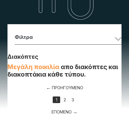
Φίλτρα
Διακόπτες
Μεγάλη ποικιλία
απο διακόπτες και
διακοπτάκια κάθε τύπου.
ΠΡΟΗΓΟΥΜΕΝΟ
1
2
3
ΕΠΟΜΕΝΟ