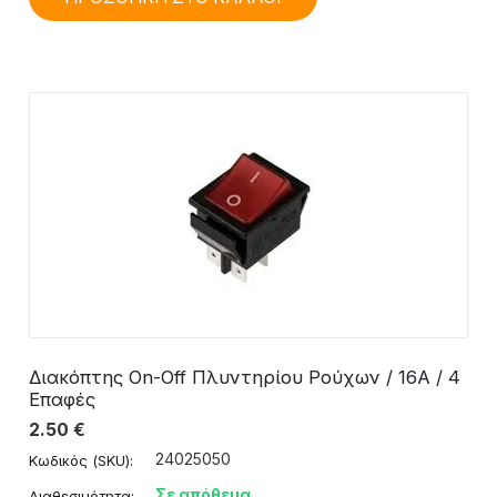
Διακόπτης On-Off Πλυντηρίου Ρούχων / 16A / 4
Eπαφές
2.50
€
24025050
Κωδικός (SKU):
Σε απόθεμα
Διαθεσιμότητα: