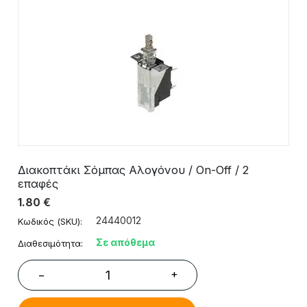
Διακοπτάκι Σόμπας Αλογόνου / On-Off / 2
επαφές
1.80
€
24440012
Κωδικός (SKU):
Σε απόθεμα
Διαθεσιμότητα:
+
−