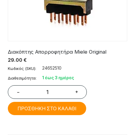
Διακόπτης Απορροφητήρα Miele Original
29.00
€
24652510
Κωδικός (SKU):
1 έως 3 ημέρες
Διαθεσιμότητα:
+
−
ΠΡΟΣΘΗΚΗ ΣΤΟ ΚΑΛΑΘΙ