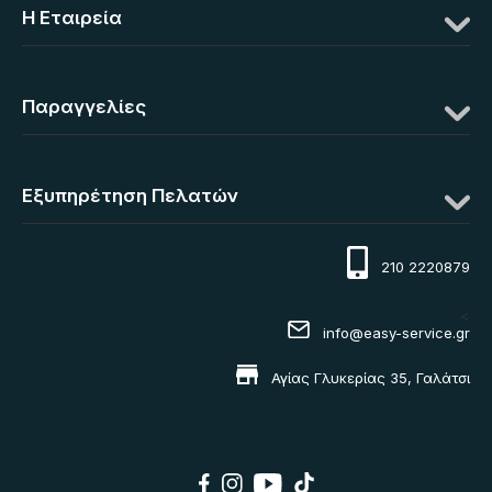
Η Eταιρεία
Παραγγελίες
Εξυπηρέτηση Πελατών
210 2220879
<
info@easy-service.gr
Αγίας Γλυκερίας 35, Γαλάτσι