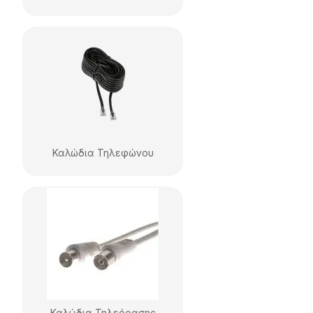
Καλώδια Τηλεφώνου
Καλώδια Τηλεόρασης