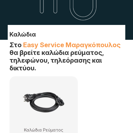
Καλώδια
Στο
Easy Service Μαραγκόπουλος
θα βρείτε καλώδια ρεύματος,
τηλεφώνου, τηλεόρασης και
δικτύου.
Καλώδια Ρεύματος