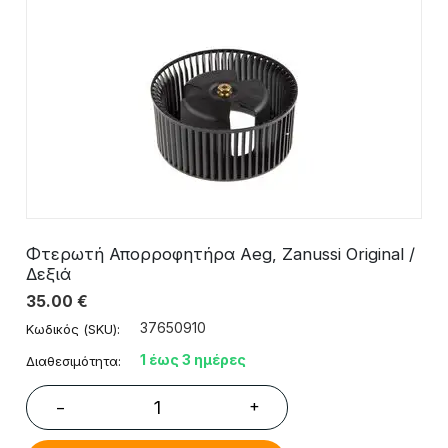
Φτερωτή Απορροφητήρα Aeg, Zanussi Original /
Δεξιά
35.00
€
37650910
Κωδικός (SKU):
1 έως 3 ημέρες
Διαθεσιμότητα:
+
−