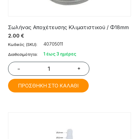
Σωλήνας Αποχέτευσης Κλιματιστικού / Φ18mm
2.00
€
40705011
Κωδικός (SKU):
1 έως 3 ημέρες
Διαθεσιμότητα:
+
−
ΠΡΟΣΘΗΚΗ ΣΤΟ ΚΑΛΑΘΙ