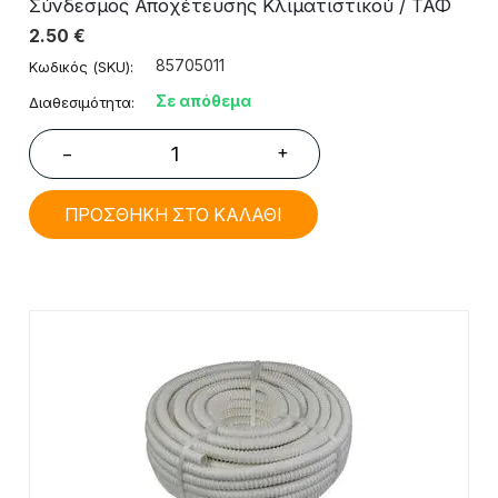
Σύνδεσμος Αποχέτευσης Κλιματιστικού / ΤΑΦ
2.50
€
85705011
Κωδικός (SKU):
Σε απόθεμα
Διαθεσιμότητα:
+
−
ΠΡΟΣΘΗΚΗ ΣΤΟ ΚΑΛΑΘΙ