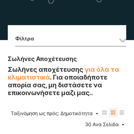
Φίλτρα
Σωλήνες Αποχέτευσης
Σωλήνες αποχέτευσης
για όλα τα
κλιματιστικά
. Για οποιαδήποτε
απορία σας, μη διστάσετε να
επικοινωνήσετε μαζι μας..
Ταξινόμηση ως πρός: Δημοτικότητα
30 Ανα Σελίδα