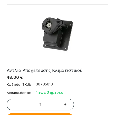
Αντλία Αποχέτευσης Κλιματιστικού
48.00
€
30705010
Κωδικός (SKU):
1 έως 3 ημέρες
Διαθεσιμότητα:
+
−