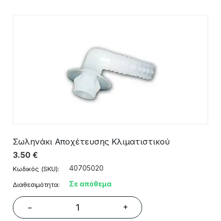
Σωληνάκι Αποχέτευσης Κλιματιστικού
3.50
€
40705020
Κωδικός (SKU):
Σε απόθεμα
Διαθεσιμότητα:
+
−