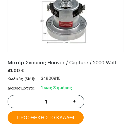
Μοτέρ Σκούπας Hoover / Capture / 2000 Watt
41.00
€
34800810
Κωδικός (SKU):
1 έως 3 ημέρες
Διαθεσιμότητα:
+
−
ΠΡΟΣΘΗΚΗ ΣΤΟ ΚΑΛΑΘΙ