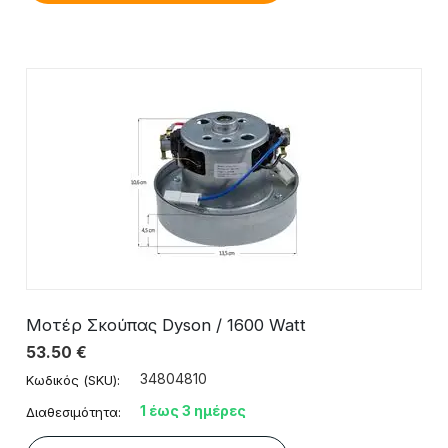
Μοτέρ Σκούπας Dyson / 1600 Watt
53.50
€
34804810
Κωδικός (SKU):
1 έως 3 ημέρες
Διαθεσιμότητα: