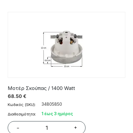
Μοτέρ Σκούπας / 1400 Watt
68.50
€
34805850
Κωδικός (SKU):
1 έως 3 ημέρες
Διαθεσιμότητα:
+
−