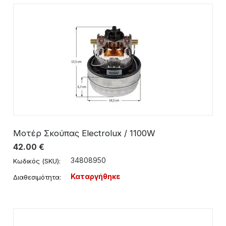
Μοτέρ Σκούπας Electrolux / 1100W
42.00
€
34808950
Κωδικός (SKU):
Καταργήθηκε
Διαθεσιμότητα: