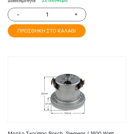
Σε απόθεμα
Διαθεσιμότητα:
+
−
ΠΡΟΣΘΗΚΗ ΣΤΟ ΚΑΛΑΘΙ
Μοτέρ Σκούπας Bosch, Siemens / 1600 Watt