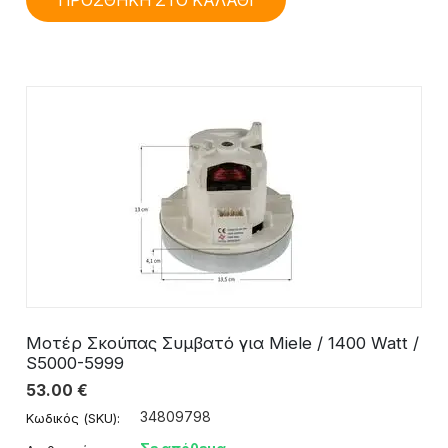
ΠΡΟΣΘΗΚΗ ΣΤΟ ΚΑΛΑΘΙ
Μοτέρ Σκούπας Συμβατό για Miele / 1400 Watt /
S5000-5999
53.00
€
34809798
Κωδικός (SKU):