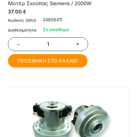
Μοτέρ Σκούπας Siemens / 2000W
37.00
€
34806411
Κωδικός (SKU):
Σε απόθεμα
Διαθεσιμότητα:
+
−
ΠΡΟΣΘΗΚΗ ΣΤΟ ΚΑΛΑΘΙ