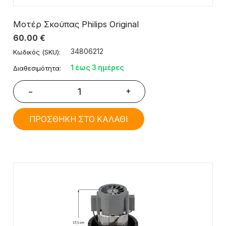
Μοτέρ Σκούπας Philips Original
60.00
€
34806212
Κωδικός (SKU):
1 έως 3 ημέρες
Διαθεσιμότητα:
+
−
ΠΡΟΣΘΗΚΗ ΣΤΟ ΚΑΛΑΘΙ