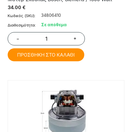
34.00
€
34806410
Κωδικός (SKU):
Σε απόθεμα
Διαθεσιμότητα:
+
−
ΠΡΟΣΘΗΚΗ ΣΤΟ ΚΑΛΑΘΙ