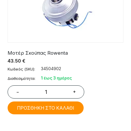
Μοτέρ Σκούπας Rowenta
43.50
€
34504902
Κωδικός (SKU):
1 έως 3 ημέρες
Διαθεσιμότητα:
+
−
ΠΡΟΣΘΗΚΗ ΣΤΟ ΚΑΛΑΘΙ