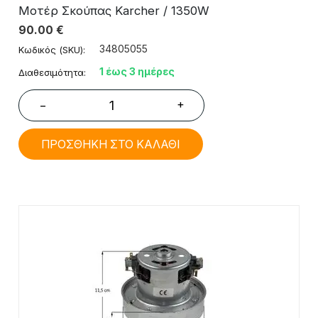
Μοτέρ Σκούπας Karcher / 1350W
90.00
€
34805055
Κωδικός (SKU):
1 έως 3 ημέρες
Διαθεσιμότητα:
+
−
ΠΡΟΣΘΗΚΗ ΣΤΟ ΚΑΛΑΘΙ