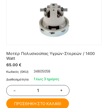
Μοτέρ Πολυσκούπας Υγρών-Στερεών / 1400
Watt
65.00
€
34805058
Κωδικός (SKU):
1 έως 3 ημέρες
Διαθεσιμότητα:
+
−
ΠΡΟΣΘΗΚΗ ΣΤΟ ΚΑΛΑΘΙ