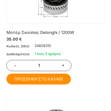
Μοτέρ Σκούπας Delonghi / 1200W
35.00
€
34808310
Κωδικός (SKU):
1 έως 3 ημέρες
Διαθεσιμότητα:
+
−
ΠΡΟΣΘΗΚΗ ΣΤΟ ΚΑΛΑΘΙ