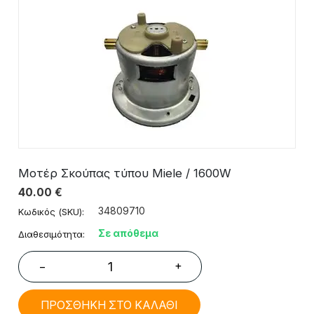
Μοτέρ Σκούπας τύπου Miele / 1600W
40.00
€
34809710
Κωδικός (SKU):
Σε απόθεμα
Διαθεσιμότητα:
+
−
ΠΡΟΣΘΗΚΗ ΣΤΟ ΚΑΛΑΘΙ