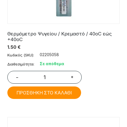
Θερμόμετρο Ψυγείου / Κρεμαστό / 40oC εώς
+40οC
1.50
€
02205058
Κωδικός (SKU):
Σε απόθεμα
Διαθεσιμότητα:
+
−
ΠΡΟΣΘΗΚΗ ΣΤΟ ΚΑΛΑΘΙ