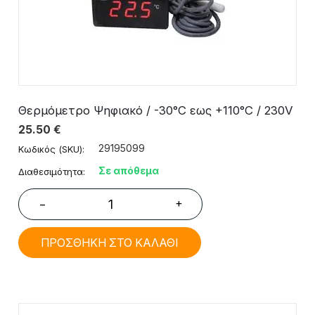
Θερμόμετρο Ψηφιακό / -30°C εως +110°C / 230V
25.50
€
29195099
Κωδικός (SKU):
Σε απόθεμα
Διαθεσιμότητα:
+
−
ΠΡΟΣΘΗΚΗ ΣΤΟ ΚΑΛΑΘΙ