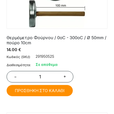
Θερμόμετρο Φούρνου / 0οC - 300οC / Ø 50mm /
πούρο 10cm
14.00
€
29195052S
Κωδικός (SKU):
Σε απόθεμα
Διαθεσιμότητα:
+
−
ΠΡΟΣΘΗΚΗ ΣΤΟ ΚΑΛΑΘΙ