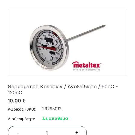
Θερμόμετρο Κρεάτων / Ανοξείδωτο / 60οC -
120οC
10.00
€
29295012
Κωδικός (SKU):
Σε απόθεμα
Διαθεσιμότητα:
+
−