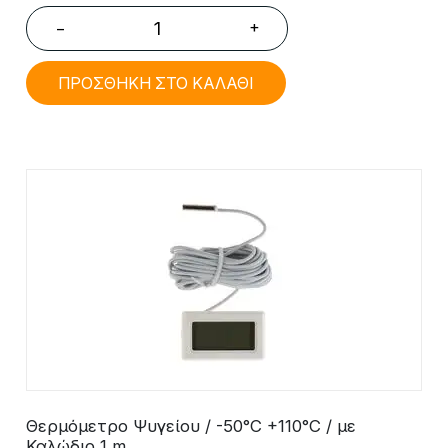
+
−
ΠΡΟΣΘΗΚΗ ΣΤΟ ΚΑΛΑΘΙ
Θερμόμετρο Ψυγείου / -50°C +110°C / με
Καλώδιο 1 m