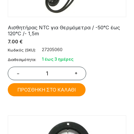
Αισθητήρας NTC για Θερμόμετρα / -50°C έως
120°C /- 1,5m
7.00
€
27205060
Κωδικός (SKU):
1 έως 3 ημέρες
Διαθεσιμότητα:
+
−
ΠΡΟΣΘΗΚΗ ΣΤΟ ΚΑΛΑΘΙ