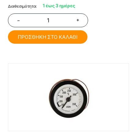
1 έως 3 ημέρες
Διαθεσιμότητα:
+
−
ΠΡΟΣΘΗΚΗ ΣΤΟ ΚΑΛΑΘΙ