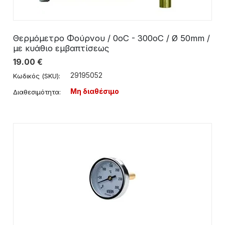
Θερμόμετρο Φούρνου / 0οC - 300οC / Ø 50mm /
με κυάθιο εμβαπτίσεως
19.00
€
29195052
Κωδικός (SKU):
Μη διαθέσιμο
Διαθεσιμότητα: