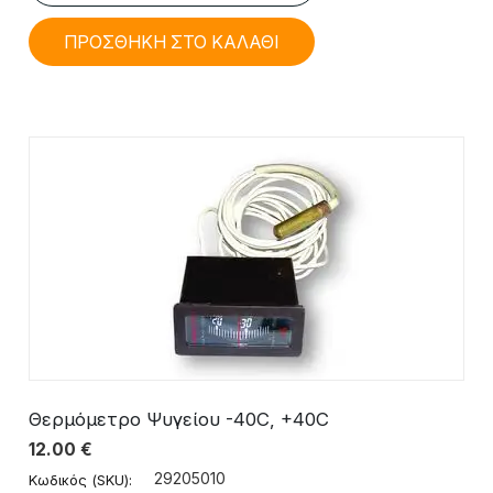
ΠΡΟΣΘΗΚΗ ΣΤΟ ΚΑΛΑΘΙ
Θερμόμετρο Ψυγείου -40C, +40C
12.00
€
29205010
Κωδικός (SKU):