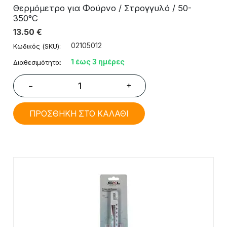
Θερμόμετρο για Φούρνο / Στρογγυλό / 50-
350°C
13.50
€
02105012
Κωδικός (SKU):
1 έως 3 ημέρες
Διαθεσιμότητα:
+
−
ΠΡΟΣΘΗΚΗ ΣΤΟ ΚΑΛΑΘΙ