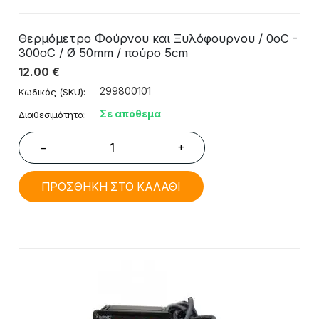
Θερμόμετρο Φούρνου και Ξυλόφουρνου / 0οC -
300οC / Ø 50mm / πούρο 5cm
12.00
€
299800101
Κωδικός (SKU):
Σε απόθεμα
Διαθεσιμότητα:
+
−
ΠΡΟΣΘΗΚΗ ΣΤΟ ΚΑΛΑΘΙ