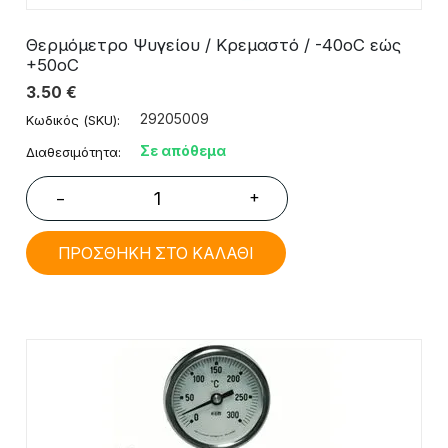
Θερμόμετρο Ψυγείου / Κρεμαστό / -40oC εώς
+50οC
3.50
€
29205009
Κωδικός (SKU):
Σε απόθεμα
Διαθεσιμότητα:
+
−
ΠΡΟΣΘΗΚΗ ΣΤΟ ΚΑΛΑΘΙ