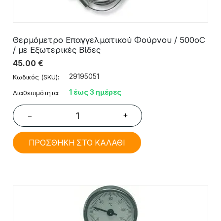
Θερμόμετρο Επαγγελματικού Φούρνου / 500oC
/ με Εξωτερικές Βίδες
45.00
€
29195051
Κωδικός (SKU):
1 έως 3 ημέρες
Διαθεσιμότητα:
+
−
ΠΡΟΣΘΗΚΗ ΣΤΟ ΚΑΛΑΘΙ