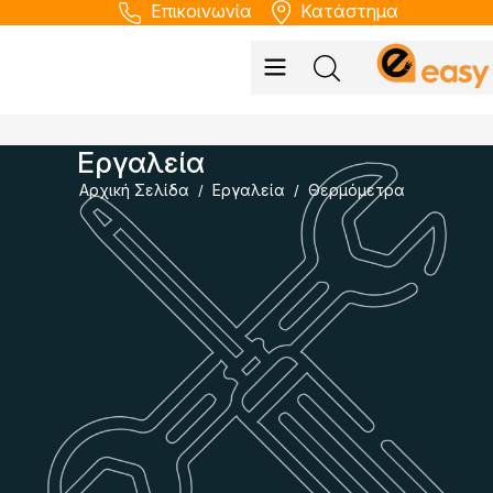
Επικοινωνία
Κατάστημα
Εργαλεία
Αρχική Σελίδα
Εργαλεία
Θερμόμετρα
/
/