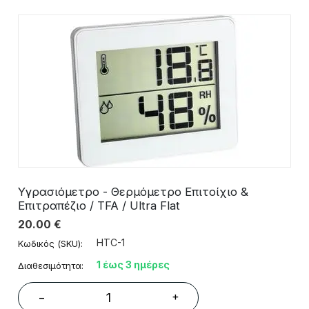
Υγρασιόμετρo - Θερμόμετρo Επιτοίχιο &
Επιτραπέζιο / TFA / Ultra Flat
20.00
€
HTC-1
Κωδικός (SKU):
1 έως 3 ημέρες
Διαθεσιμότητα:
+
−