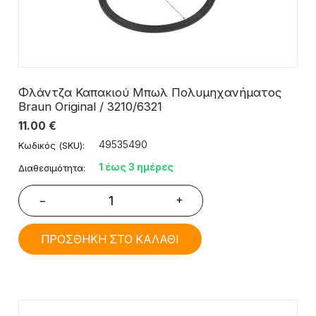
Φλάντζα Καπακιού Μπωλ Πολυμηχανήματος
Braun Original / 3210/6321
11.00
€
49535490
Κωδικός (SKU):
1 έως 3 ημέρες
Διαθεσιμότητα:
+
−
ΠΡΟΣΘΗΚΗ ΣΤΟ ΚΑΛΑΘΙ