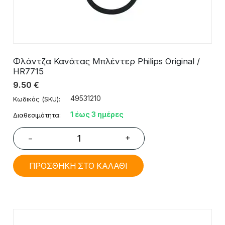
Φλάντζα Κανάτας Μπλέντερ Philips Original /
HR7715
9.50
€
49531210
Κωδικός (SKU):
1 έως 3 ημέρες
Διαθεσιμότητα:
+
−
ΠΡΟΣΘΗΚΗ ΣΤΟ ΚΑΛΑΘΙ