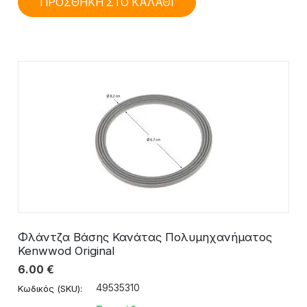
ΠΡΟΣΘΗΚΗ ΣΤΟ ΚΑΛΑΘΙ
Φλάντζα Βάσης Κανάτας Πολυμηχανήματος
Kenwwod Original
6.00
€
49535310
Κωδικός (SKU):