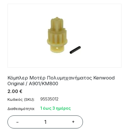
Κόμπλερ Μοτέρ Πολυμηχανήματος Kenwood
Original / A901/KM800
2.00
€
95535012
Κωδικός (SKU):
1 έως 3 ημέρες
Διαθεσιμότητα:
+
−