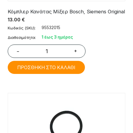
Κόμπλερ Κανάτας Μίξερ Bosch, Siemens Original
13.00
€
95532015
Κωδικός (SKU):
1 έως 3 ημέρες
Διαθεσιμότητα:
+
−
ΠΡΟΣΘΗΚΗ ΣΤΟ ΚΑΛΑΘΙ