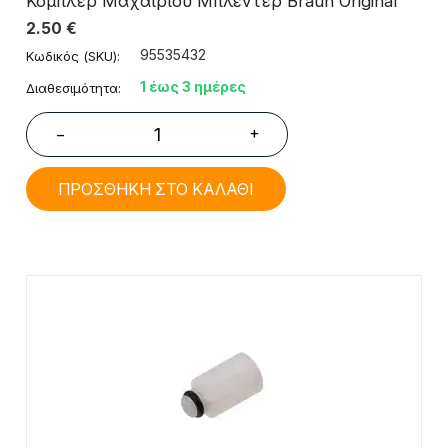
Κόμπλερ Μαχαιριού Μπλέντερ Braun Original
2.50
€
95535432
Κωδικός (SKU):
1 έως 3 ημέρες
Διαθεσιμότητα:
+
−
ΠΡΟΣΘΗΚΗ ΣΤΟ ΚΑΛΑΘΙ