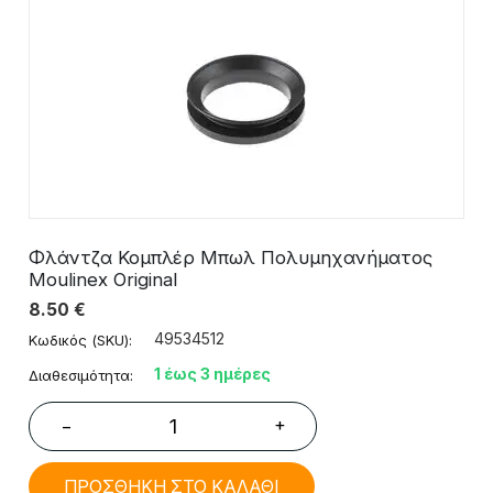
Φλάντζα Κομπλέρ Μπωλ Πολυμηχανήματος
Moulinex Original
8.50
€
49534512
Κωδικός (SKU):
1 έως 3 ημέρες
Διαθεσιμότητα:
+
−
ΠΡΟΣΘΗΚΗ ΣΤΟ ΚΑΛΑΘΙ