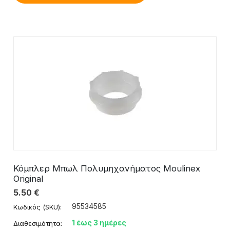
Κόμπλερ Μπωλ Πολυμηχανήματος Moulinex
Original
5.50
€
95534585
Κωδικός (SKU):
1 έως 3 ημέρες
Διαθεσιμότητα: