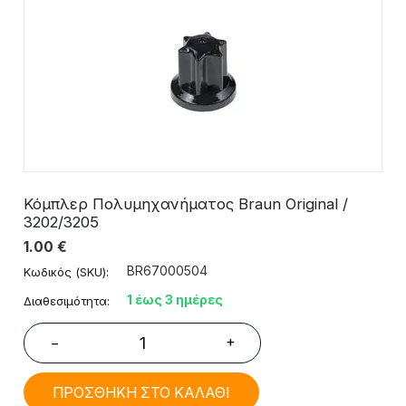
Κόμπλερ Πολυμηχανήματος Braun Original /
3202/3205
1.00
€
BR67000504
Κωδικός (SKU):
1 έως 3 ημέρες
Διαθεσιμότητα:
+
−
ΠΡΟΣΘΗΚΗ ΣΤΟ ΚΑΛΑΘΙ