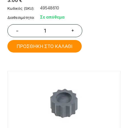
3.00
€
49548610
Κωδικός (SKU):
Σε απόθεμα
Διαθεσιμότητα:
+
−
ΠΡΟΣΘΗΚΗ ΣΤΟ ΚΑΛΑΘΙ