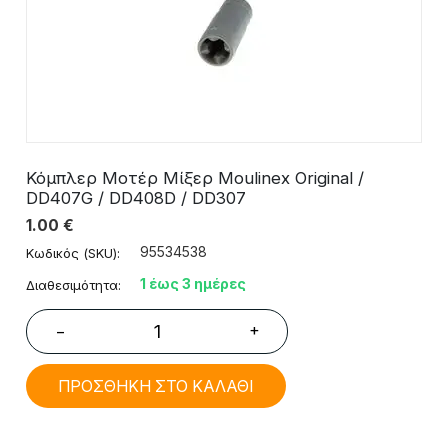
Κόμπλερ Μοτέρ Μίξερ Moulinex Original /
DD407G / DD408D / DD307
1.00
€
95534538
Κωδικός (SKU):
1 έως 3 ημέρες
Διαθεσιμότητα:
+
−
ΠΡΟΣΘΗΚΗ ΣΤΟ ΚΑΛΑΘΙ