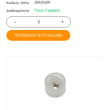
49535491
Κωδικός (SKU):
1 έως 3 ημέρες
Διαθεσιμότητα:
+
−
ΠΡΟΣΘΗΚΗ ΣΤΟ ΚΑΛΑΘΙ