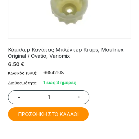
Κόμπλερ Κανάτας Μπλέντερ Krups, Moulinex
Original / Ovatio, Variomix
6.50
€
66542108
Κωδικός (SKU):
1 έως 3 ημέρες
Διαθεσιμότητα:
+
−
ΠΡΟΣΘΗΚΗ ΣΤΟ ΚΑΛΑΘΙ