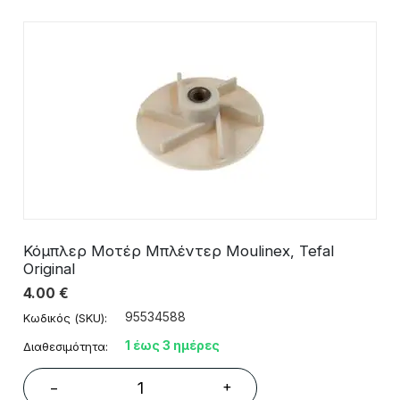
Κόμπλερ Μοτέρ Μπλέντερ Moulinex, Tefal
Original
4.00
€
95534588
Κωδικός (SKU):
1 έως 3 ημέρες
Διαθεσιμότητα:
+
−