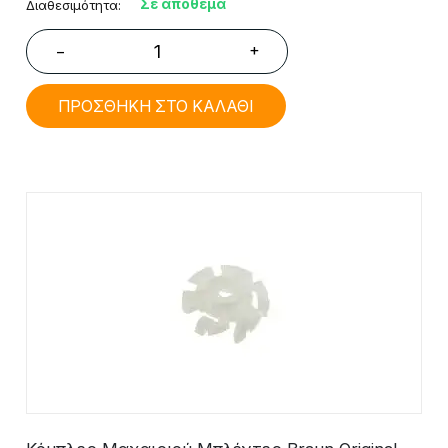
Σε απόθεμα
Διαθεσιμότητα:
+
−
ΠΡΟΣΘΗΚΗ ΣΤΟ ΚΑΛΑΘΙ