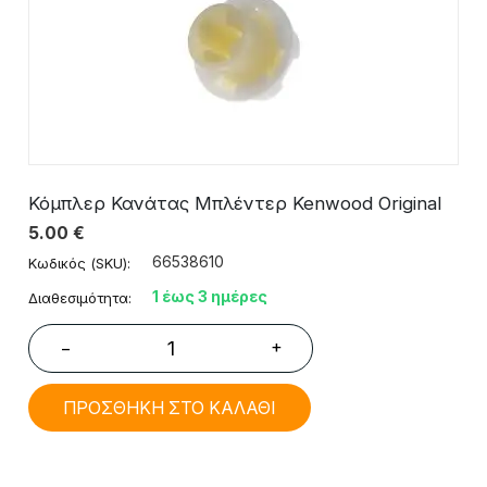
Κόμπλερ Κανάτας Μπλέντερ Kenwood Original
5.00
€
66538610
Κωδικός (SKU):
1 έως 3 ημέρες
Διαθεσιμότητα:
+
−
ΠΡΟΣΘΗΚΗ ΣΤΟ ΚΑΛΑΘΙ