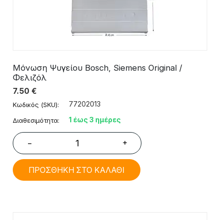
Μόνωση Ψυγείου Bosch, Siemens Original /
Φελιζόλ
7.50
€
77202013
Κωδικός (SKU):
1 έως 3 ημέρες
Διαθεσιμότητα:
+
−
ΠΡΟΣΘΗΚΗ ΣΤΟ ΚΑΛΑΘΙ