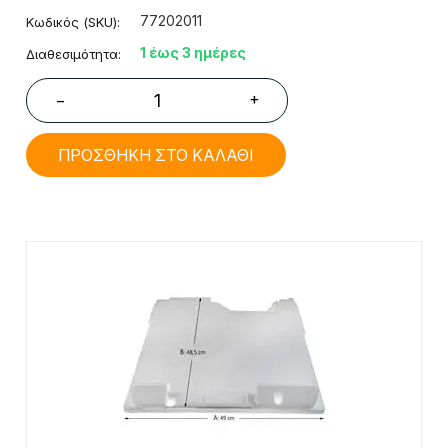
77202011
Κωδικός (SKU):
1 έως 3 ημέρες
Διαθεσιμότητα:
+
−
ΠΡΟΣΘΗΚΗ ΣΤΟ ΚΑΛΑΘΙ