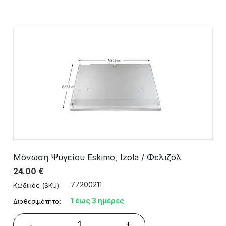
Μόνωση Ψυγείου Eskimo, Izola / Φελιζόλ
24.00
€
77200211
Κωδικός (SKU):
1 έως 3 ημέρες
Διαθεσιμότητα:
+
−