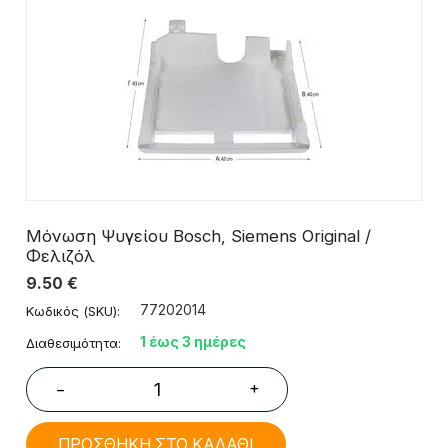
Μόνωση Ψυγείου Bosch, Siemens Original /
Φελιζόλ
9.50
€
77202014
Κωδικός (SKU):
1 έως 3 ημέρες
Διαθεσιμότητα:
+
−
ΠΡΟΣΘΗΚΗ ΣΤΟ ΚΑΛΑΘΙ