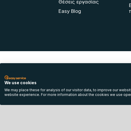
Θέσεις εργασίας
Easy Blog
English
We use cookies
We may place these for analysis of our visitor data, to improve our websi
website experience. For more information about the cookies we use open
Όροι Χρήσης
Πολ