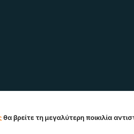
ς
θα βρείτε τη μεγαλύτερη ποικιλία αντ