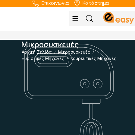
Επικοινωνία
Κατάστημα
Μικροσυσκευές
Αρχική Σελίδα
Μικροσυσκευές
/
/
Ξυριστικές Μηχανές
Κουρευτικές Μηχανές
/