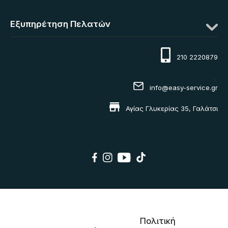
Εξυπηρέτηση Πελατών
210 2220879
<
info@easy-service.gr
Αγίας Γλυκερίας 35, Γαλάτσι
Πολιτική