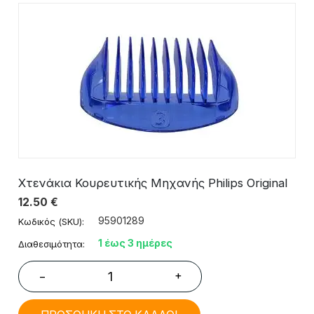
Χτενάκια Κουρευτικής Μηχανής Philips Original
12.50
€
95901289
Κωδικός (SKU):
1 έως 3 ημέρες
Διαθεσιμότητα:
+
−