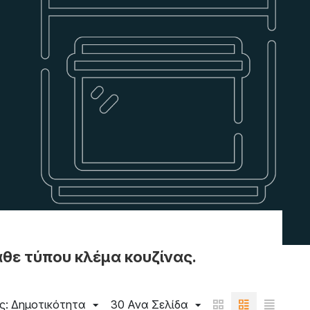
θε τύπου κλέμα κουζίνας.
ς: Δημοτικότητα
30 Ανα Σελίδα