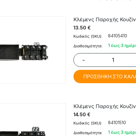
Κλέμενς Παροχής Κουζίνα
13.50
€
84105410
Κωδικός (SKU):
1 έως 3 ημέρ
Διαθεσιμότητα:
−
ΠΡΟΣΘΗΚΗ ΣΤΟ ΚΑΛ
Κλέμενς Παροχής Κουζίνα
14.50
€
84101510
Κωδικός (SKU):
1 έως 3 ημέρ
Διαθεσιμότητα: