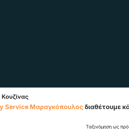
 Κουζίνας
y Service Μαραγκόπουλος
διαθέτουμε κά
Ταξινόμηση ως πρό