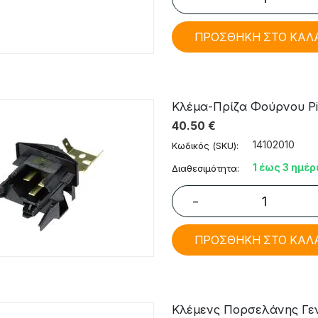
ΠΡΟΣΘΗΚΗ ΣΤΟ ΚΑΛ
Κλέμα-Πρίζα Φούρνου Pit
40.50
€
14102010
Κωδικός (SKU):
1 έως 3 ημέρ
Διαθεσιμότητα:
−
ΠΡΟΣΘΗΚΗ ΣΤΟ ΚΑΛ
Κλέμενς Πορσελάνης Γε