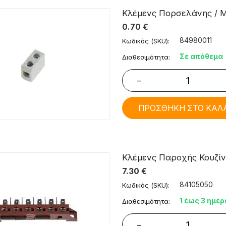
Κλέμενς Πορσελάνης / 
0.70
€
84980011
Κωδικός (SKU):
Σε απόθεμα
Διαθεσιμότητα:
−
ΠΡΟΣΘΗΚΗ ΣΤΟ ΚΑΛ
Κλέμενς Παροχής Κουζίν
7.30
€
84105050
Κωδικός (SKU):
1 έως 3 ημέρ
Διαθεσιμότητα:
−