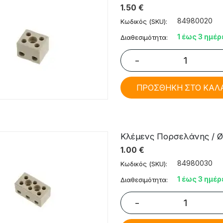
1.50
€
84980020
Κωδικός (SKU):
1 έως 3 ημέρ
Διαθεσιμότητα:
−
ΠΡΟΣΘΗΚΗ ΣΤΟ ΚΑΛ
Κλέμενς Πορσελάνης / Ø
1.00
€
84980030
Κωδικός (SKU):
1 έως 3 ημέρ
Διαθεσιμότητα:
−