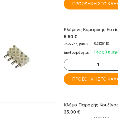
ΠΡΟΣΘΗΚΗ ΣΤΟ ΚΑΛ
Κλέμενς Κεραμικής Εστία
5.50
€
84105110
Κωδικός (SKU):
1 έως 3 ημέρ
Διαθεσιμότητα:
−
ΠΡΟΣΘΗΚΗ ΣΤΟ ΚΑΛ
Κλέμα Παροχής Κουζίνας 
35.00
€