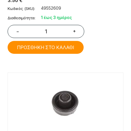
3.50
€
49552609
Κωδικός (SKU):
1 έως 3 ημέρες
Διαθεσιμότητα:
+
−
ΠΡΟΣΘΗΚΗ ΣΤΟ ΚΑΛΑΘΙ