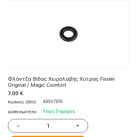
Φλάντζα Βίδας Χειρολαβής Χύτρας Fissler
Original / Magic Comfort
7.00
€
49557615
Κωδικός (SKU):
1 έως 3 ημέρες
Διαθεσιμότητα:
+
−