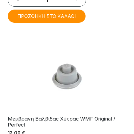
ΠΡΟΣΘΗΚΗ ΣΤΟ ΚΑΛΑΘΙ
Μεμβράνη Βαλβίδας Χύτρας WMF Original /
Perfect
12.00
€