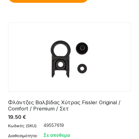
Φλάντζες Βαλβίδας Χύτρας Fissler Original /
Comfort / Premium / Σετ
19.50
€
49557619
Κωδικός (SKU):
Σε απόθεμα
Διαθεσιμότητα: