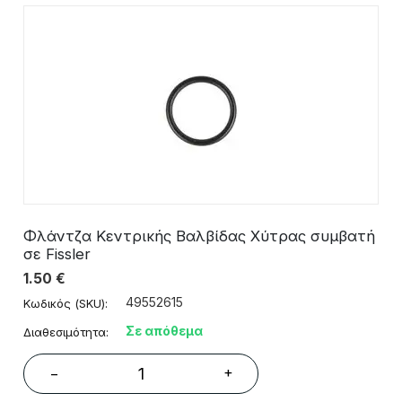
Φλάντζα Κεντρικής Βαλβίδας Χύτρας συμβατή
σε Fissler
1.50
€
49552615
Κωδικός (SKU):
Σε απόθεμα
Διαθεσιμότητα:
+
−