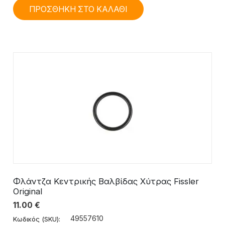
ΠΡΟΣΘΗΚΗ ΣΤΟ ΚΑΛΑΘΙ
Φλάντζα Κεντρικής Βαλβίδας Χύτρας Fissler
Original
11.00
€
49557610
Κωδικός (SKU):