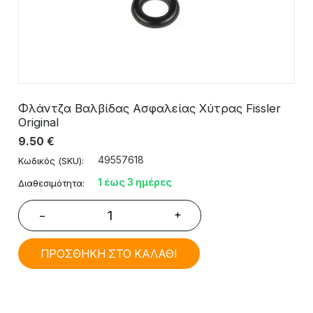
Φλάντζα Βαλβίδας Ασφαλείας Χύτρας Fissler
Original
9.50
€
49557618
Κωδικός (SKU):
1 έως 3 ημέρες
Διαθεσιμότητα:
+
−
ΠΡΟΣΘΗΚΗ ΣΤΟ ΚΑΛΑΘΙ