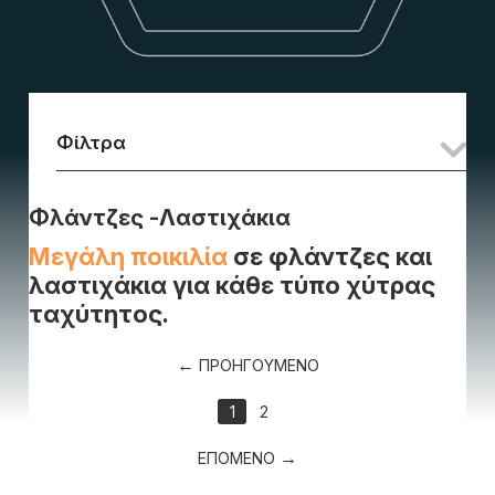
Φίλτρα
Φλάντζες -Λαστιχάκια
Μεγάλη ποικιλία
σε φλάντζες και
λαστιχάκια για κάθε τύπο χύτρας
ταχύτητος.
ΠΡΟΗΓΟΥΜΕΝΟ
1
2
ΕΠΟΜΕΝΟ