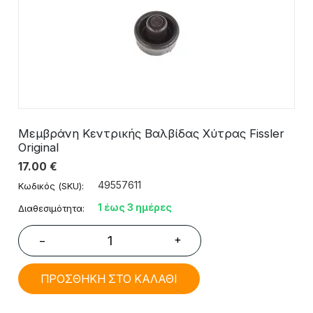
Μεμβράνη Κεντρικής Βαλβίδας Χύτρας Fissler
Original
17.00
€
49557611
Κωδικός (SKU):
1 έως 3 ημέρες
Διαθεσιμότητα:
+
−
ΠΡΟΣΘΗΚΗ ΣΤΟ ΚΑΛΑΘΙ