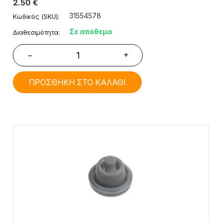
2.50
€
31554578
Κωδικός (SKU):
Σε απόθεμα
Διαθεσιμότητα:
+
−
ΠΡΟΣΘΗΚΗ ΣΤΟ ΚΑΛΑΘΙ