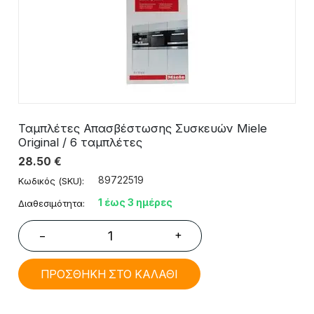
Ταμπλέτες Απασβέστωσης Συσκευών Miele
Original / 6 ταμπλέτες
28.50
€
89722519
Κωδικός (SKU):
1 έως 3 ημέρες
Διαθεσιμότητα:
+
−
ΠΡΟΣΘΗΚΗ ΣΤΟ ΚΑΛΑΘΙ