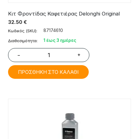
Κιτ Φροντίδας Καφετιέρας Delonghi Original
32.50
€
87174610
Κωδικός (SKU):
1 έως 3 ημέρες
Διαθεσιμότητα:
+
−
ΠΡΟΣΘΗΚΗ ΣΤΟ ΚΑΛΑΘΙ