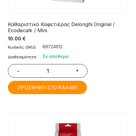
Καθαριστικό Καφετιέρας Delonghi Original /
Ecodecalk / Mini
10.00
€
89724612
Κωδικός (SKU):
Σε απόθεμα
Διαθεσιμότητα:
+
−
ΠΡΟΣΘΗΚΗ ΣΤΟ ΚΑΛΑΘΙ