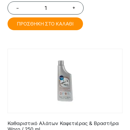
+
−
ΠΡΟΣΘΗΚΗ ΣΤΟ ΚΑΛΑΘΙ
Καθαριστικό Αλάτων Καφετιέρας & Βραστήρα
Wpro / 250 ml