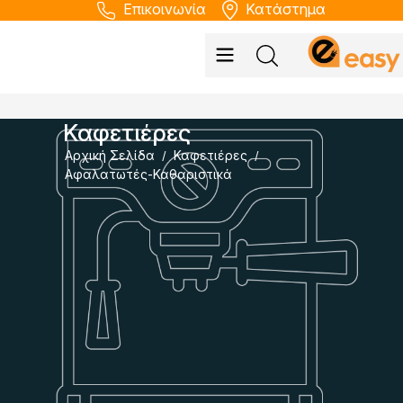
Επικοινωνία
Κατάστημα
Καφετιέρες
Αρχική Σελίδα
Καφετιέρες
/
/
Αφαλατωτές-Καθαριστικά