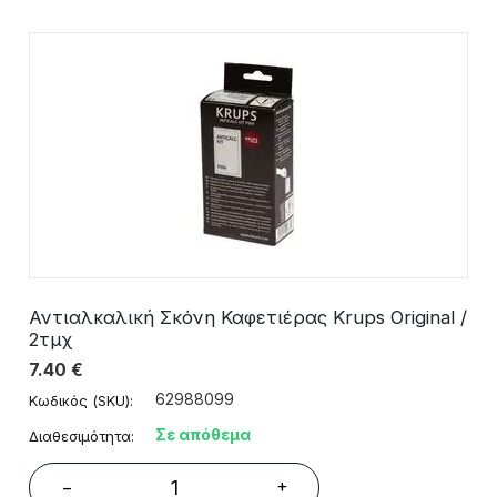
Αντιαλκαλική Σκόνη Καφετιέρας Krups Original /
2τμχ
7.40
€
62988099
Κωδικός (SKU):
Σε απόθεμα
Διαθεσιμότητα:
+
−