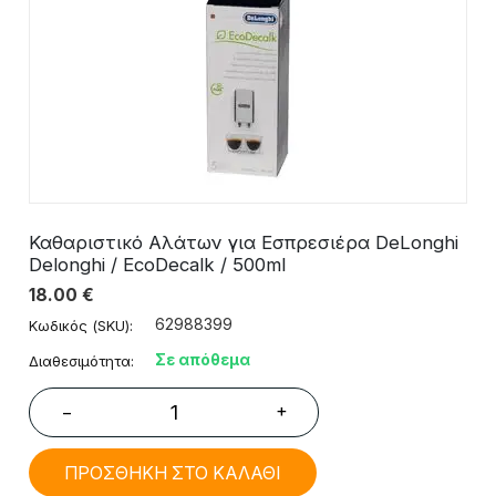
Καθαριστικό Αλάτων για Εσπρεσιέρα DeLonghi
Delonghi / EcoDecalk / 500ml
18.00
€
62988399
Κωδικός (SKU):
Σε απόθεμα
Διαθεσιμότητα:
+
−
ΠΡΟΣΘΗΚΗ ΣΤΟ ΚΑΛΑΘΙ