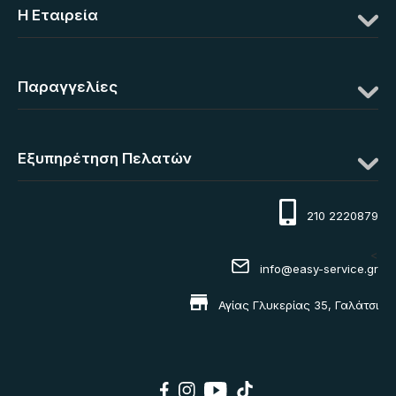
Η Eταιρεία
Παραγγελίες
Εξυπηρέτηση Πελατών
210 2220879
<
info@easy-service.gr
Αγίας Γλυκερίας 35, Γαλάτσι