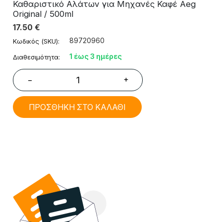
Καθαριστικό Αλάτων για Μηχανές Καφέ Aeg
Original / 500ml
17.50
€
89720960
Κωδικός (SKU):
1 έως 3 ημέρες
Διαθεσιμότητα:
+
−
ΠΡΟΣΘΗΚΗ ΣΤΟ ΚΑΛΑΘΙ