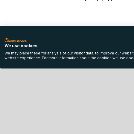
English
We use cookies
© 2013 - 
We may place these for analysis of our visitor data, to improve our websi
website experience. For more information about the cookies we use open