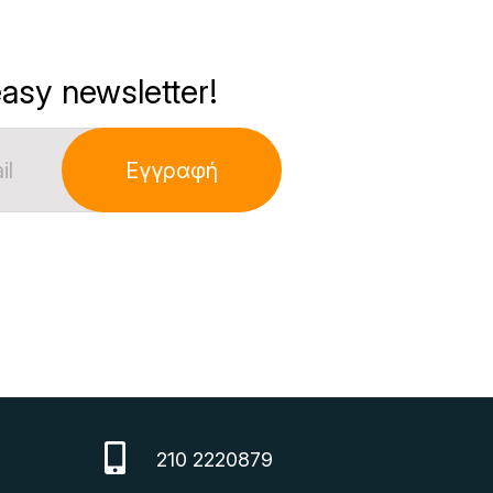
asy newsletter!
Εγγραφή
210 2220879