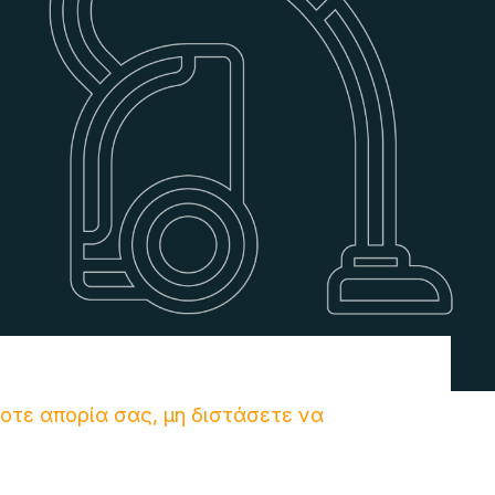
ποτε απορία σας, μη διστάσετε να