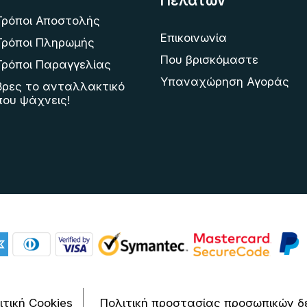
Πελατών
Τρόποι Αποστολής
Επικοινωνία
Τρόποι Πληρωμής
Που βρισκόμαστε
Τρόποι Παραγγελίας
Υπαναχώρηση Αγοράς
Βρες το ανταλλακτικό
που ψάχνεις!
ιτική Cookies
Πολιτική προστασίας προσωπικών δ