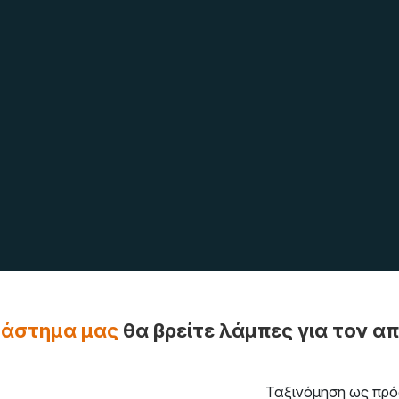
τάστημα μας
θα βρείτε λάμπες για τον α
Ταξινόμηση ως πρό