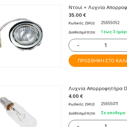
Ντουί + Λυχνία Απορροφη
35.00
€
25655052
Κωδικός (SKU):
1 έως 3 ημέρ
Διαθεσιμότητα:
−
ΠΡΟΣΘΗΚΗ ΣΤΟ ΚΑΛ
Λυχνία Απορροφητήρα Dr.
4.00
€
25655011
Κωδικός (SKU):
Σε απόθεμα
Διαθεσιμότητα:
−