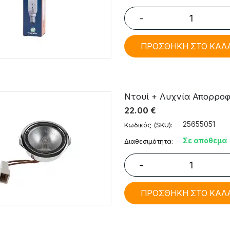
−
ΠΡΟΣΘΗΚΗ ΣΤΟ ΚΑΛ
Ντουί + Λυχνία Απορροφητ
22.00
€
25655051
Κωδικός (SKU):
Σε απόθεμα
Διαθεσιμότητα:
−
ΠΡΟΣΘΗΚΗ ΣΤΟ ΚΑΛ