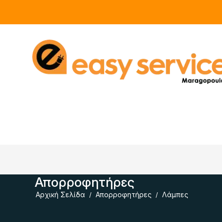
Απορροφητήρες
Αρχική Σελίδα
Απορροφητήρες
Λάμπες
/
/