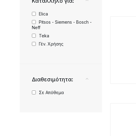
Κατάλληλο για:
Elica
Pitsos - Siemens - Bosch -
Neff
Teka
Γέν. Χρήσης
Διαθεσιμότητα:
Σε Απόθεμα