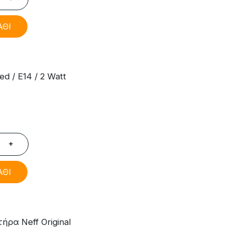
ΑΘΙ
 / E14 / 2 Watt
+
ΑΘΙ
ρα Neff Original