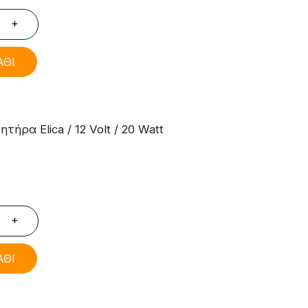
+
ΑΘΙ
ήρα Elica / 12 Volt / 20 Watt
+
ΑΘΙ