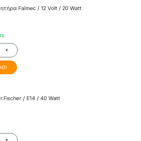
τήρα Falmec / 12 Volt / 20 Watt
ες
+
ΑΘΙ
Fischer / E14 / 40 Watt
+