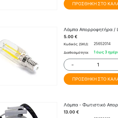
ΠΡΟΣΘΗΚΗ ΣΤΟ ΚΑΛ
Λάμπα Απορροφητήρα / L
5.00
€
25652014
Κωδικός (SKU):
1 έως 3 ημέρ
Διαθεσιμότητα:
−
ΠΡΟΣΘΗΚΗ ΣΤΟ ΚΑΛ
Λάμπα - Φωτιστικό Απορ
13.00
€