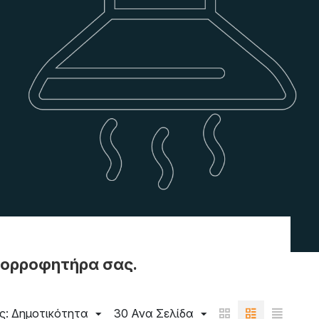
πορροφητήρα σας.
ς: Δημοτικότητα
30 Ανα Σελίδα