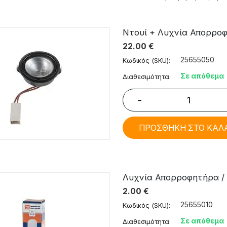
​Ντουί + Λυχνία Απορροφητ
22.00
€
25655050
Κωδικός (SKU):
Σε απόθεμα
Διαθεσιμότητα:
−
ΠΡΟΣΘΗΚΗ ΣΤΟ ΚΑΛ
Λυχνία Απορροφητήρα / Ε
2.00
€
25655010
Κωδικός (SKU):
Σε απόθεμα
Διαθεσιμότητα: