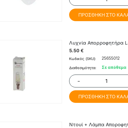
ΠΡΟΣΘΗΚΗ ΣΤΟ ΚΑΛ
Λυχνία Απορροφητήρα Led
5.50
€
25655012
Κωδικός (SKU):
Σε απόθεμα
Διαθεσιμότητα:
−
ΠΡΟΣΘΗΚΗ ΣΤΟ ΚΑΛ
Ντουί + Λάμπα Αποροφητή