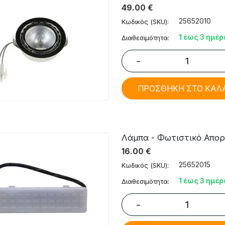
49.00
€
25652010
Κωδικός (SKU):
1 έως 3 ημέρ
Διαθεσιμότητα:
−
ΠΡΟΣΘΗΚΗ ΣΤΟ ΚΑΛ
Λάμπα - Φωτιστικό Απορρ
16.00
€
25652015
Κωδικός (SKU):
1 έως 3 ημέρ
Διαθεσιμότητα:
−