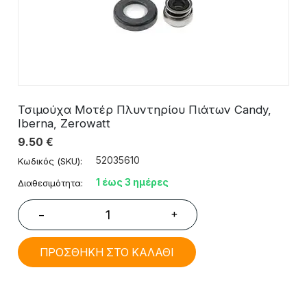
Τσιμούχα Μοτέρ Πλυντηρίου Πιάτων Candy,
Iberna, Zerowatt
9.50
€
52035610
Κωδικός (SKU):
1 έως 3 ημέρες
Διαθεσιμότητα:
+
−
ΠΡΟΣΘΗΚΗ ΣΤΟ ΚΑΛΑΘΙ