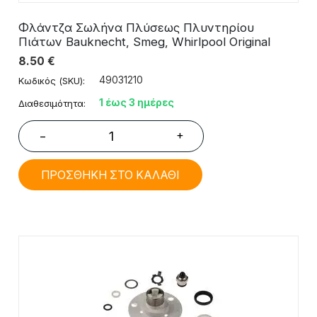
Φλάντζα Σωλήνα Πλύσεως Πλυντηρίου
Πιάτων Bauknecht, Smeg, Whirlpool​ Original
8.50
€
49031210
Κωδικός (SKU):
1 έως 3 ημέρες
Διαθεσιμότητα:
+
−
ΠΡΟΣΘΗΚΗ ΣΤΟ ΚΑΛΑΘΙ