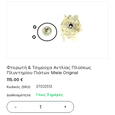
Φτερωτή & Τσιμούχα Αντλίας Πλύσεως
Πλυντηρίου Πιάτων Miele Original
115.00
€
37032513
Κωδικός (SKU):
1 έως 3 ημέρες
Διαθεσιμότητα:
+
−