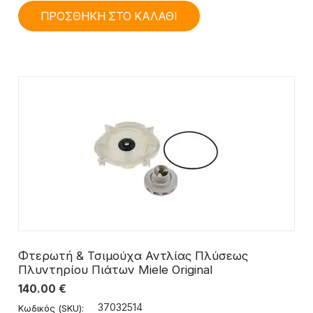
ΠΡΟΣΘΗΚΗ ΣΤΟ ΚΑΛΑΘΙ
Φτερωτή & Τσιμούχα Αντλίας Πλύσεως
Πλυντηρίου Πιάτων Miele Original
140.00
€
37032514
Κωδικός (SKU):