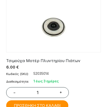
Τσιμούχα Μοτέρ Πλυντηρίου Πιάτων
6.00
€
52035014
Κωδικός (SKU):
1 έως 3 ημέρες
Διαθεσιμότητα:
+
−
ΠΡΟΣΘΗΚΗ ΣΤΟ ΚΑΛΑΘΙ