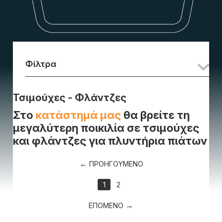
Φίλτρα
Τσιμούχες - Φλάντζες
Στο
κατάστημά μας
θα βρείτε τη
μεγαλύτερη ποικιλία σε τσιμούχες
και φλάντζες για πλυντήρια πιάτων
ΠΡΟΗΓΟΥΜΕΝΟ
1
2
ΕΠΟΜΕΝΟ