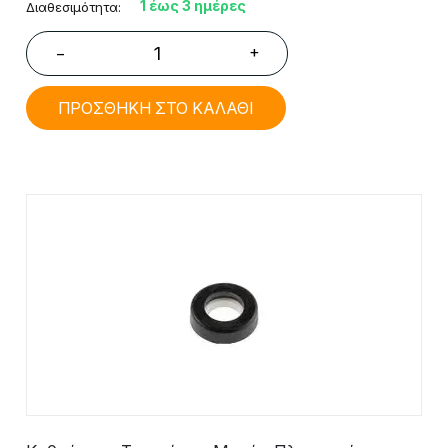
1 έως 3 ημέρες
Διαθεσιμότητα:
+
−
ΠΡΟΣΘΗΚΗ ΣΤΟ ΚΑΛΑΘΙ