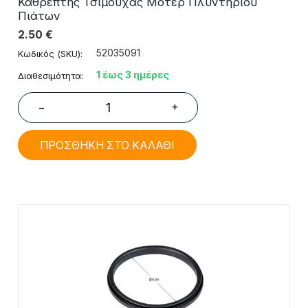
Καθρέπτης Τσιμούχας Μοτέρ Πλυντηρίου
Πιάτων
2.50
€
52035091
Κωδικός (SKU):
1 έως 3 ημέρες
Διαθεσιμότητα:
+
−
ΠΡΟΣΘΗΚΗ ΣΤΟ ΚΑΛΑΘΙ