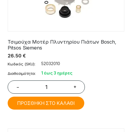
Τσιμούχα Μοτέρ Πλυντηρίου Πιάτων Bosch,
Pitsos Siemens
26.50
€
52032010
Κωδικός (SKU):
1 έως 3 ημέρες
Διαθεσιμότητα:
+
−
ΠΡΟΣΘΗΚΗ ΣΤΟ ΚΑΛΑΘΙ