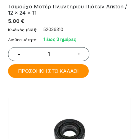
Τσιμούχα Μοτέρ Πλυντηρίου Πιάτων Ariston /
12 x 24 x 11
5.00
€
52036310
Κωδικός (SKU):
1 έως 3 ημέρες
Διαθεσιμότητα:
+
−
ΠΡΟΣΘΗΚΗ ΣΤΟ ΚΑΛΑΘΙ