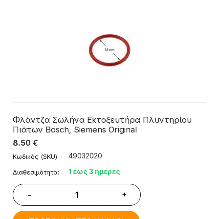
Φλάντζα Σωλήνα Εκτοξευτήρα Πλυντηρίου
Πιάτων Bosch, Siemens Original
8.50
€
49032020
Κωδικός (SKU):
1 έως 3 ημέρες
Διαθεσιμότητα:
+
−