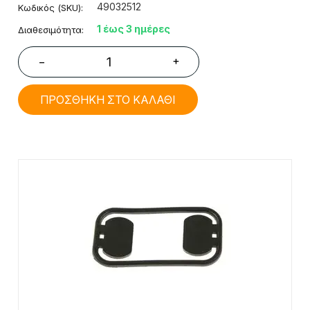
49032512
Κωδικός (SKU):
1 έως 3 ημέρες
Διαθεσιμότητα:
+
−
ΠΡΟΣΘΗΚΗ ΣΤΟ ΚΑΛΑΘΙ