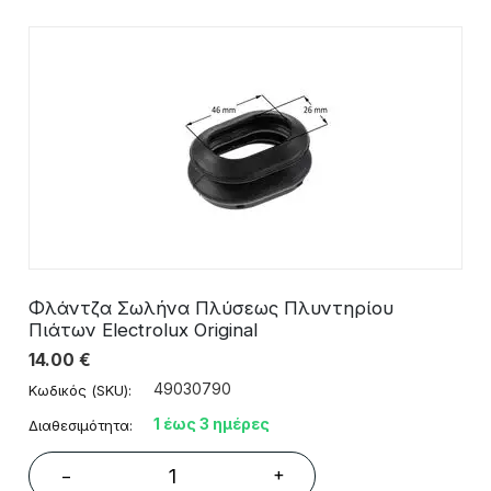
Φλάντζα Σωλήνα Πλύσεως Πλυντηρίου
Πιάτων Electrolux Original
14.00
€
49030790
Κωδικός (SKU):
1 έως 3 ημέρες
Διαθεσιμότητα:
+
−