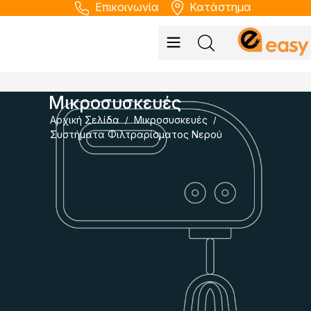
Επικοινωνία
Κατάστημα
Μικροσυσκευές
Αρχική Σελίδα
Μικροσυσκευές
/
/
Συστήματα Φιλτραρίσματος Νερού