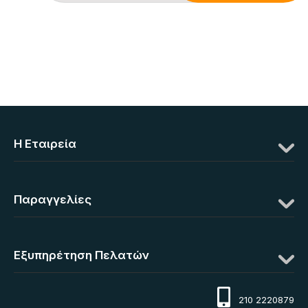
Η Eταιρεία
Παραγγελίες
Εξυπηρέτηση Πελατών
210 2220879