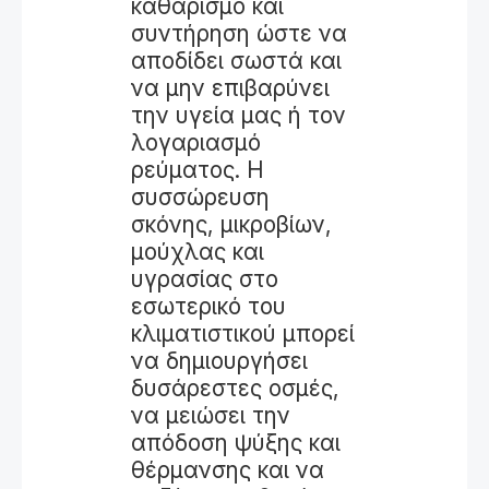
καθαρισμό και
συντήρηση ώστε να
αποδίδει σωστά και
να μην επιβαρύνει
την υγεία μας ή τον
λογαριασμό
ρεύματος. Η
συσσώρευση
σκόνης, μικροβίων,
μούχλας και
υγρασίας στο
εσωτερικό του
κλιματιστικού μπορεί
να δημιουργήσει
δυσάρεστες οσμές,
να μειώσει την
απόδοση ψύξης και
θέρμανσης και να