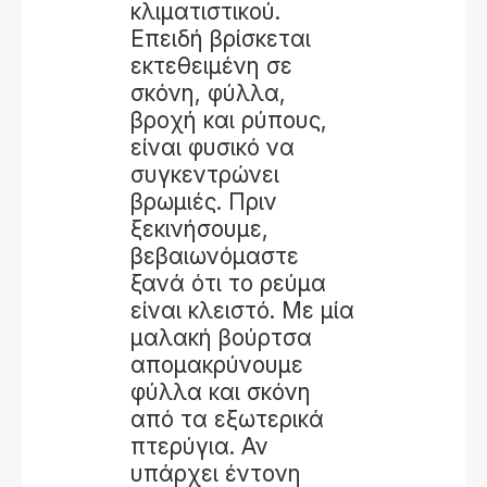
κλιματιστικού.
Επειδή βρίσκεται
εκτεθειμένη σε
σκόνη, φύλλα,
βροχή και ρύπους,
είναι φυσικό να
συγκεντρώνει
βρωμιές. Πριν
ξεκινήσουμε,
βεβαιωνόμαστε
ξανά ότι το ρεύμα
είναι κλειστό. Με μία
μαλακή βούρτσα
απομακρύνουμε
φύλλα και σκόνη
από τα εξωτερικά
πτερύγια. Αν
υπάρχει έντονη