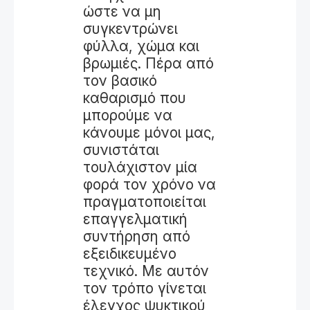
ώστε να μη
συγκεντρώνει
φύλλα, χώμα και
βρωμιές. Πέρα από
τον βασικό
καθαρισμό που
μπορούμε να
κάνουμε μόνοι μας,
συνιστάται
τουλάχιστον μία
φορά τον χρόνο να
πραγματοποιείται
επαγγελματική
συντήρηση από
εξειδικευμένο
τεχνικό. Με αυτόν
τον τρόπο γίνεται
έλεγχος ψυκτικού