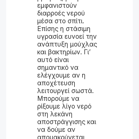
εμφανιστούν
διαρροές νερού
μέσα στο σπίτι.
Επίσης η στάσιμη
υγρασία ευνοεί την
ανάπτυξη μούχλας
και βακτηρίων. Γι’
αυτό είναι
σημαντικό να
ελέγχουμε αν η
αποχέτευση
λειτουργεί σωστά.
Μπορούμε να
ρίξουμε λίγο νερό
στη λεκάνη
αποστράγγισης και
να δούμε αν
απομακρύνεται