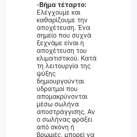
-
Βήμα τέταρτο:
Ελέγχουμε και
καθαρίζουμε την
αποχέτευση. Ένα
σημείο που συχνά
ξεχνάμε είναι η
αποχέτευση του
κλιματιστικού. Κατά
τη λειτουργία της
ψύξης
δημιουργούνται
υδρατμοί που
απομακρύνονται
μέσω σωλήνα
αποστράγγισης. Αν
ο σωλήνας φράξει
από σκόνη ή
βρωμιές, μπορεί να