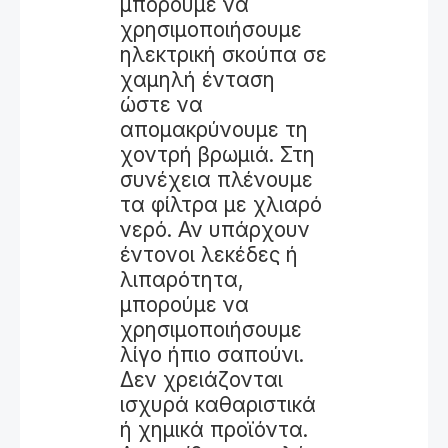
μπορούμε να
χρησιμοποιήσουμε
ηλεκτρική σκούπα σε
χαμηλή ένταση
ώστε να
απομακρύνουμε τη
χοντρή βρωμιά. Στη
συνέχεια πλένουμε
τα φίλτρα με χλιαρό
νερό. Αν υπάρχουν
έντονοι λεκέδες ή
λιπαρότητα,
μπορούμε να
χρησιμοποιήσουμε
λίγο ήπιο σαπούνι.
Δεν χρειάζονται
ισχυρά καθαριστικά
ή χημικά προϊόντα.