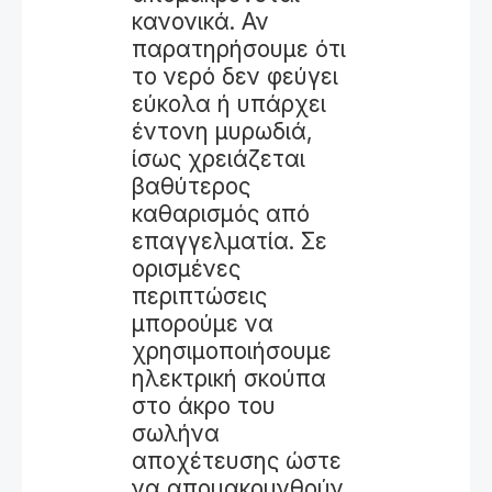
κανονικά. Αν
παρατηρήσουμε ότι
το νερό δεν φεύγει
εύκολα ή υπάρχει
έντονη μυρωδιά,
ίσως χρειάζεται
βαθύτερος
καθαρισμός από
επαγγελματία. Σε
ορισμένες
περιπτώσεις
μπορούμε να
χρησιμοποιήσουμε
ηλεκτρική σκούπα
στο άκρο του
σωλήνα
αποχέτευσης ώστε
να απομακρυνθούν