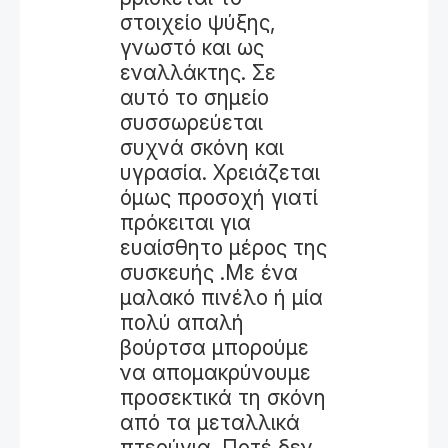
στοιχείο ψύξης,
γνωστό και ως
εναλλάκτης. Σε
αυτό το σημείο
συσσωρεύεται
συχνά σκόνη και
υγρασία. Χρειάζεται
όμως προσοχή γιατί
πρόκειται για
ευαίσθητο μέρος της
συσκευής .Με ένα
μαλακό πινέλο ή μία
πολύ απαλή
βούρτσα μπορούμε
να απομακρύνουμε
προσεκτικά τη σκόνη
από τα μεταλλικά
πτερύγια. Ποτέ δεν