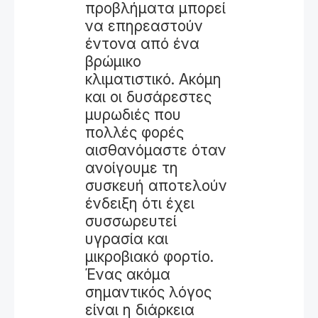
προβλήματα μπορεί
να επηρεαστούν
έντονα από ένα
βρώμικο
κλιματιστικό. Ακόμη
και οι δυσάρεστες
μυρωδιές που
πολλές φορές
αισθανόμαστε όταν
ανοίγουμε τη
συσκευή αποτελούν
ένδειξη ότι έχει
συσσωρευτεί
υγρασία και
μικροβιακό φορτίο.
Ένας ακόμα
σημαντικός λόγος
είναι η διάρκεια