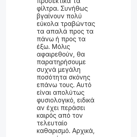
προσεκτικά τα
φίλτρα. Συνήθως
βγαίνουν πολύ
εύκολα τραβώντας
τα απαλά προς τα
πάνω ή προς τα
έξω. Μόλις
αφαιρεθούν, θα
παρατηρήσουμε
συχνά μεγάλη
ποσότητα σκόνης
επάνω τους. Αυτό
είναι απολύτως
φυσιολογικό, ειδικά
αν έχει περάσει
καιρός από τον
τελευταίο
καθαρισμό. Αρχικά,