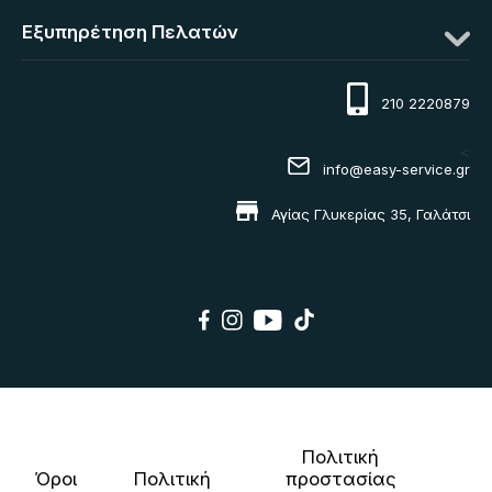
Εξυπηρέτηση Πελατών
210 2220879
<
info@easy-service.gr
Αγίας Γλυκερίας 35, Γαλάτσι
Πολιτική
Όροι
Πολιτική
προστασίας