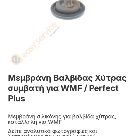
Μεμβράνη Βαλβίδας Χύτρας
συμβατή για WMF / Perfect
Plus
Μεμβράνη σιλικόνης για βαλβίδα χύτρας,
κατάλληλη για WMF
Δείτε αναλυτικά φωτογραφίες και