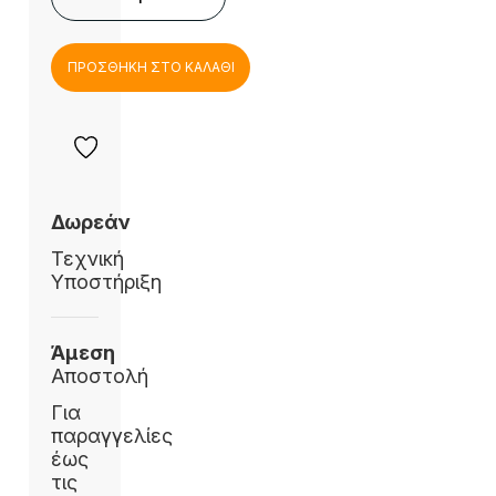
ΠΡΟΣΘΗΚΗ ΣΤΟ ΚΑΛΑΘΙ
Δωρεάν
Τεχνική
Υποστήριξη
Άμεση
Αποστολή
Για
παραγγελίες
έως
τις