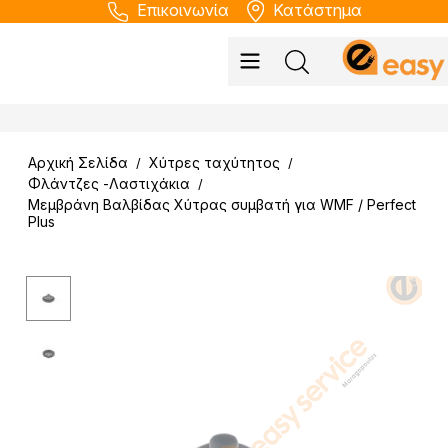
Επικοινωνία
Κατάστημα
Αρχική Σελίδα
Χύτρες ταχύτητος
/
/
Φλάντζες -Λαστιχάκια
/
Μεμβράνη Βαλβίδας Χύτρας συμβατή για WMF / Perfect
Plus