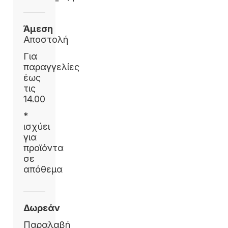
Άμεση
Αποστολή
Για
παραγγελίες
έως
τις
14.00
*
ισχύει
για
προϊόντα
σε
απόθεμα
Δωρεάν
Παραλαβή