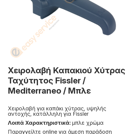
Χειρολαβή Καπακιού Xύτρας
Ταχύτητος Fissler /
Mediterraneo / Μπλε
Χειρολαβή για καπάκι χύτρας, υψηλής
αντοχής, κατάλληλη για Fissler
Λοιπά Χαρακτηριστικά:
μπλε χρώμα
Παραγγείλτε online για άμεση παράδοση