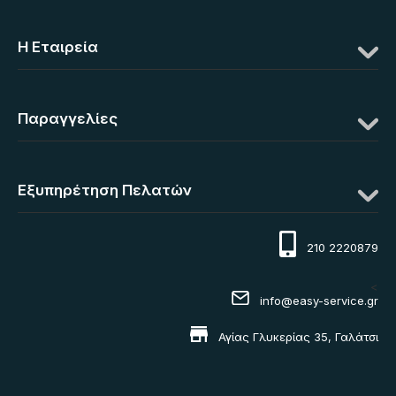
Η Eταιρεία
Παραγγελίες
Εξυπηρέτηση Πελατών
210 2220879
<
info@easy-service.gr
Αγίας Γλυκερίας 35, Γαλάτσι