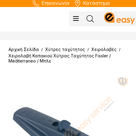
Επικοινωνία
Κατάστημα
Αρχική Σελίδα
Χύτρες ταχύτητος
Χειρολαβές
/
/
/
Χειρολαβή Καπακιού Xύτρας Ταχύτητος Fissler /
Mediterraneo / Μπλε