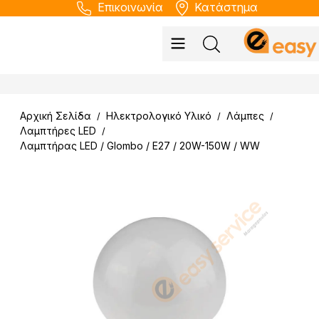
Επικοινωνία
Κατάστημα
Αρχική Σελίδα
Ηλεκτρολογικό Υλικό
Λάμπες
/
/
/
Λαμπτήρες LED
/
Λαμπτήρας LED / Glombo / E27 / 20W-150W / WW