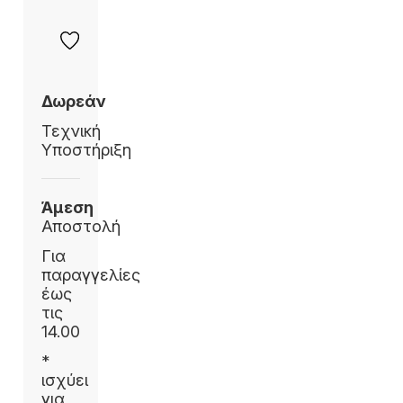
Δωρεάν
Τεχνική
Υποστήριξη
Άμεση
Αποστολή
Για
παραγγελίες
έως
τις
14.00
*
ισχύει
για