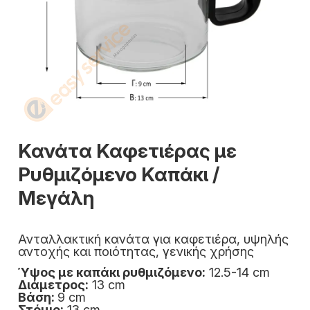
Κανάτα Καφετιέρας με
Ρυθμιζόμενο Καπάκι /
Μεγάλη
Ανταλλακτική κανάτα για καφετιέρα, υψηλής
αντοχής και ποιότητας, γενικής χρήσης
Ύψος με καπάκι ρυθμιζόμενο:
12.5-14 cm
Διάμετρος:
13 cm
Βάση:
9 cm
Στόμιο:
13 cm