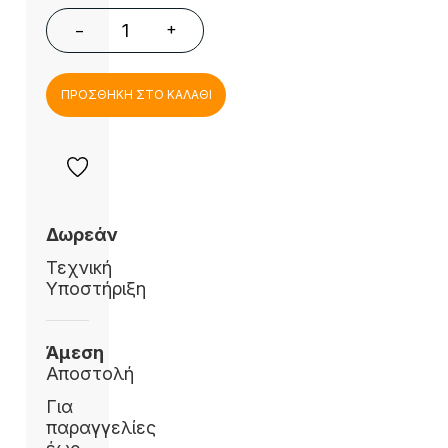
+
−
ΠΡΟΣΘΗΚΗ ΣΤΟ ΚΑΛΑΘΙ
Δωρεάν
Τεχνική
Υποστήριξη
Άμεση
Αποστολή
Για
παραγγελίες