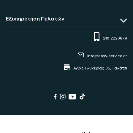
Εξυπηρέτηση Πελατών
210 2220879
<
info@easy-service.gr
Αγίας Γλυκερίας 35, Γαλάτσι