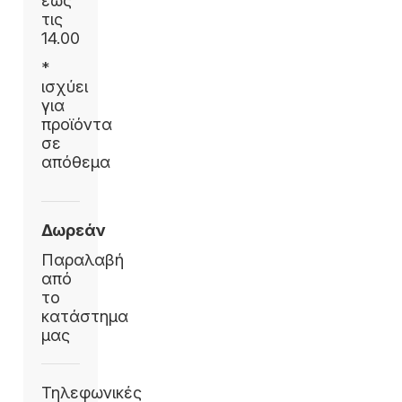
έως
τις
14.00
*
ισχύει
για
προϊόντα
σε
απόθεμα
Δωρεάν
Παραλαβή
από
το
κατάστημα
μας
Τηλεφωνικές