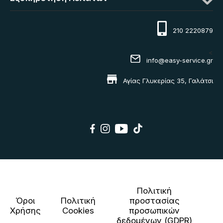
210 2220879
<
info@easy-service.gr
Αγίας Γλυκερίας 35, Γαλάτσι
Πολιτική
Όροι
Πολιτική
προστασίας
Χρήσης
Cookies
προσωπικών
δεδομένων (GDPR)