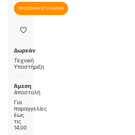
ΠΡΟΣΘΗΚΗ ΣΤΟ ΚΑΛΑΘΙ
Δωρεάν
Τεχνική
Υποστήριξη
Άμεση
Αποστολή
Για
παραγγελίες
έως
τις
14.00