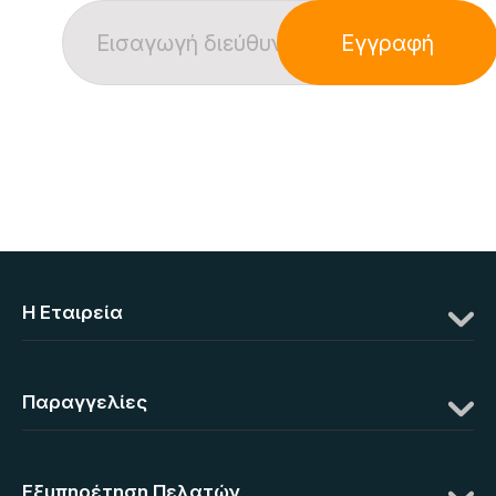
Εγγραφή
Η Eταιρεία
Παραγγελίες
Εξυπηρέτηση Πελατών