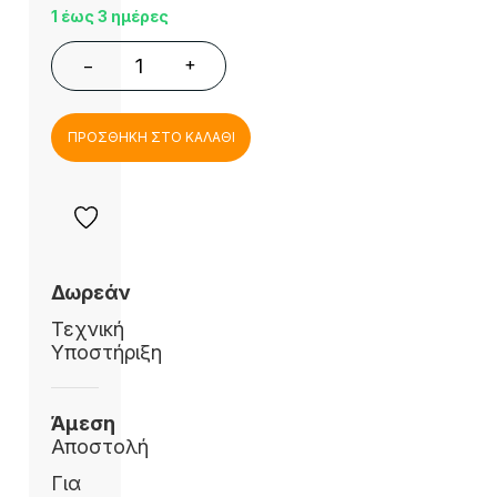
1 έως 3 ημέρες
+
−
ΠΡΟΣΘΗΚΗ ΣΤΟ ΚΑΛΑΘΙ
Δωρεάν
Τεχνική
Υποστήριξη
Άμεση
Αποστολή
Για