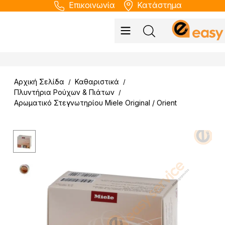
Επικοινωνία
Κατάστημα
Αρχική Σελίδα
Καθαριστικά
/
/
Πλυντήρια Ρούχων & Πιάτων
/
Αρωματικό Στεγνωτηρίου Miele Original / Orient