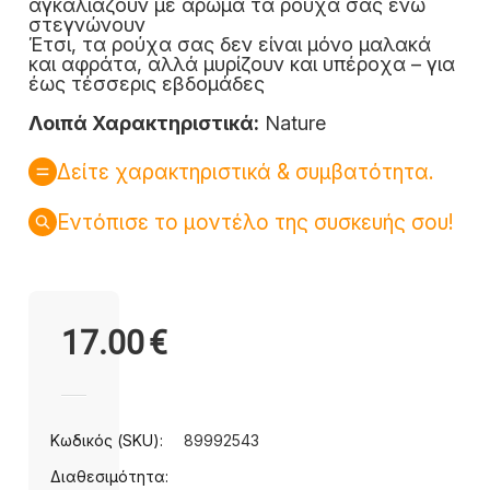
αγκαλιάζουν με άρωμα τα ρούχα σας ενώ
στεγνώνουν
Έτσι, τα ρούχα σας δεν είναι μόνο μαλακά
και αφράτα, αλλά μυρίζουν και υπέροχα – για
έως τέσσερις εβδομάδες
Λοιπά Χαρακτηριστικά:
Nature
Δείτε χαρακτηριστικά & συμβατότητα.
Εντόπισε το μοντέλο της συσκευής σου!
17.00
€
Κωδικός (SKU):
89992543
Διαθεσιμότητα: