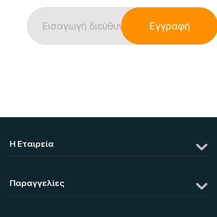
Εγγραφή
Η Eταιρεία
Παραγγελίες