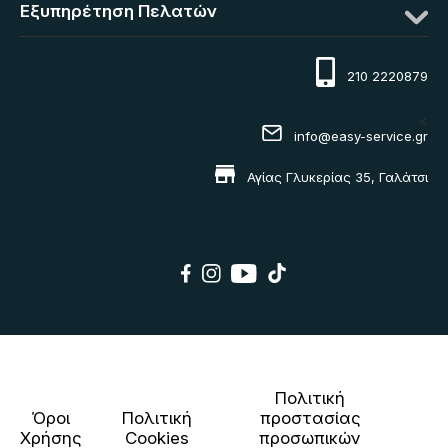
Εξυπηρέτηση Πελατών
210 2220879
<
info@easy-service.gr
Αγίας Γλυκερίας 35, Γαλάτσι
Πολιτική
Όροι
Πολιτική
προστασίας
Χρήσης
Cookies
προσωπικών