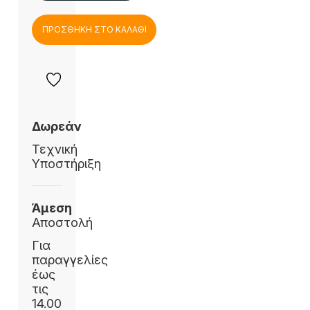
ΠΡΟΣΘΗΚΗ ΣΤΟ ΚΑΛΑΘΙ
Δωρεάν
Τεχνική
Υποστήριξη
Άμεση
Αποστολή
Για
παραγγελίες
έως
τις
14.00