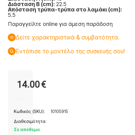
Διάσταση Β (cm):
22.5
Απόσταση τρύπα-τρύπα στο λαμάκι (cm):
5.5
Παραγγείλτε online για άμεση παράδοση
Δείτε χαρακτηριστικά & συμβατότητα.
Εντόπισε το μοντέλο της συσκευής σου!
14.00
€
Κωδικός (SKU):
10105915
Διαθεσιμότητα:
Σε απόθεμα