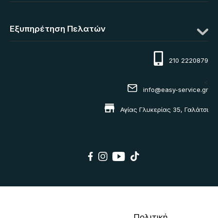
Εξυπηρέτηση Πελατών
210 2220879
<
info@easy-service.gr
Αγίας Γλυκερίας 35, Γαλάτσι
Πολιτική