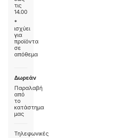
τις
14.00
*
ισχύει
για
προϊόντα
σε
απόθεμα
Δωρεάν
Παραλαβή
από
το
κατάστημα
μας
Τηλεφωνικές