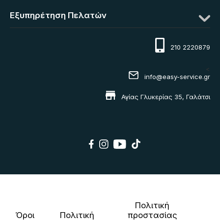
Εξυπηρέτηση Πελατών
210 2220879
<
info@easy-service.gr
Αγίας Γλυκερίας 35, Γαλάτσι
Πολιτική
Όροι
Πολιτική
προστασίας