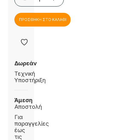
ΠΡΟΣΘΗΚΗ ΣΤΟ ΚΑΛΑΘΙ
Δωρεάν
Τεχνική
Υποστήριξη
Άμεση
Αποστολή
Για
παραγγελίες
έως
τις