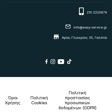
210 2220879
<
info@easy-service.gr
Αγίας Γλυκερίας 35, Γαλάτσι
Πολιτική
Όροι
Πολιτική
προστασίας
Χρήσης
Cookies
προσωπικών
δεδομένων (GDPR)