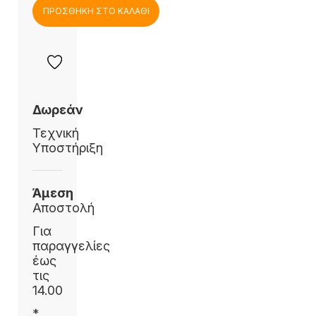
ΠΡΟΣΘΗΚΗ ΣΤΟ ΚΑΛΑΘΙ
Δωρεάν
Τεχνική
Υποστήριξη
Άμεση
Αποστολή
Για
παραγγελίες
έως
τις
14.00
*