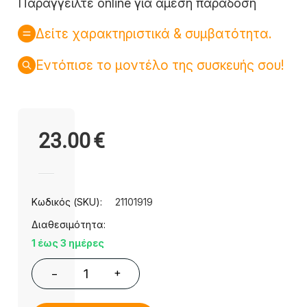
Παραγγείλτε online για άμεση παράδοση
Δείτε χαρακτηριστικά & συμβατότητα.
Εντόπισε το μοντέλο της συσκευής σου!
23.00
€
Κωδικός (SKU):
21101919
Διαθεσιμότητα:
1 έως 3 ημέρες
+
−