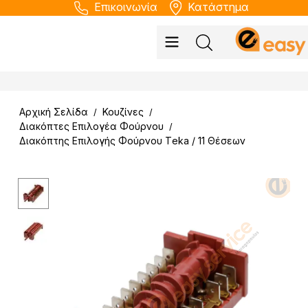
Επικοινωνία
Κατάστημα
Αρχική Σελίδα
Κουζίνες
/
/
Διακόπτες Επιλογέα Φούρνου
/
Διακόπτης Επιλογής Φούρνου Τeka / 11 Θέσεων