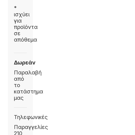
*
ισχύει
για
προϊόντα
σε
απόθεμα
Δωρεάν
Παραλαβή
από
το
κατάστημα
μας
Τηλεφωνικές
Παραγγελίες
210