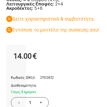
Λειτουργικές Επαφές:
2+4
Ακροδέκτες:
5+6
Δείτε χαρακτηριστικά & συμβατότητα.
Εντόπισε το μοντέλο της συσκευής σου!
14.00
€
Κωδικός (SKU):
21103812
Διαθεσιμότητα:
1 έως 3 ημέρες
+
−