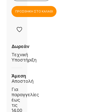
ΠΡΟΣΘΗΚΗ ΣΤΟ ΚΑΛΑΘΙ
Δωρεάν
Τεχνική
Υποστήριξη
Άμεση
Αποστολή
Για
παραγγελίες
έως
τις
14.00