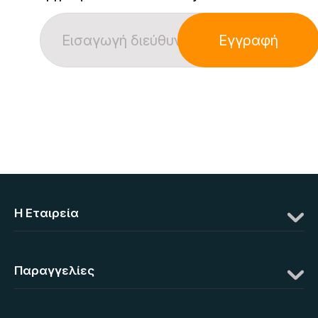
Εγγραφή
Η Eταιρεία
Παραγγελίες