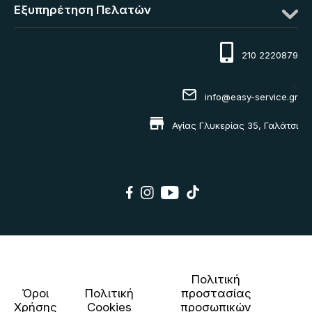
Εξυπηρέτηση Πελατών
210 2220879
<
info@easy-service.gr
Αγίας Γλυκερίας 35, Γαλάτσι
Πολιτική
Όροι
Πολιτική
προστασίας
Χρήσης
Cookies
προσωπικών