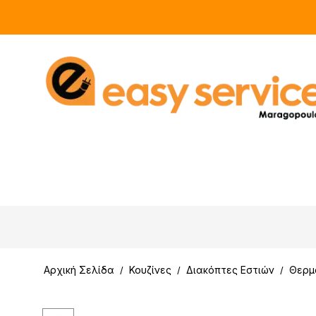
Αρχική Σελίδα
Κουζίνες
Διακόπτες Εστιών
Θερμο
/
/
/