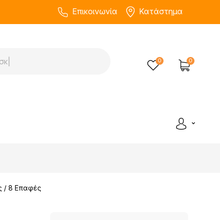
Επικοινωνία
Κατάστημα
0
0
ς / 8 Επαφές