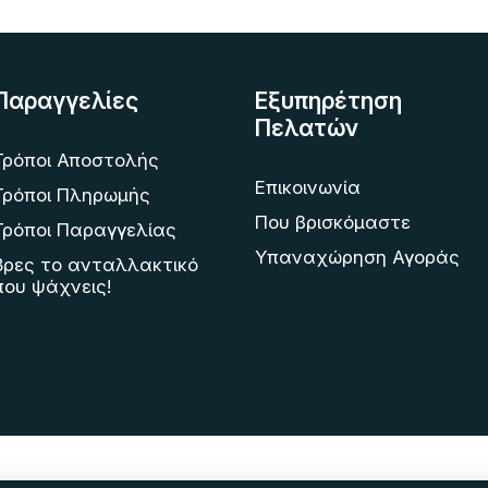
Παραγγελίες
Εξυπηρέτηση
Πελατών
Τρόποι Αποστολής
Επικοινωνία
Τρόποι Πληρωμής
Που βρισκόμαστε
Τρόποι Παραγγελίας
Υπαναχώρηση Αγοράς
Βρες το ανταλλακτικό
που ψάχνεις!