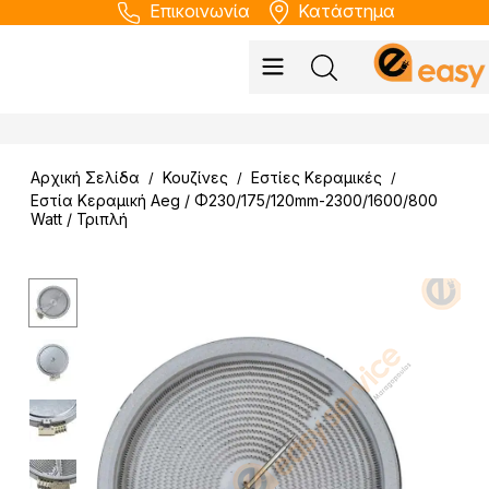
Επικοινωνία
Κατάστημα
Αρχική Σελίδα
Κουζίνες
Εστίες Kεραμικές
/
/
/
Εστία Κεραμική Aeg / Φ230/175/120mm-2300/1600/800
Watt / Τριπλή