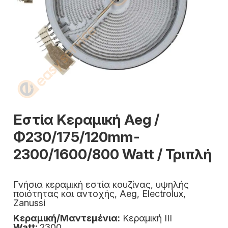
Εστία Κεραμική Aeg /
Φ230/175/120mm-
2300/1600/800 Watt / Τριπλή
Γνήσια κεραμική εστία κουζίνας, υψηλής
ποιότητας και αντοχής, Aeg, Electrolux,
Zanussi
Κεραμική/Μαντεμένια:
Κεραμική ΙΙΙ
Watt:
2300