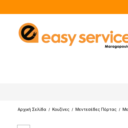
Αρχική Σελίδα
Κουζίνες
Μεντεσέδες Πόρτας
Με
/
/
/