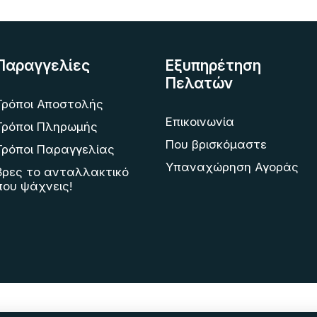
Παραγγελίες
Εξυπηρέτηση
Πελατών
Τρόποι Αποστολής
Επικοινωνία
Τρόποι Πληρωμής
Που βρισκόμαστε
Τρόποι Παραγγελίας
Υπαναχώρηση Αγοράς
Βρες το ανταλλακτικό
που ψάχνεις!