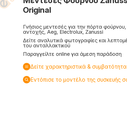
Μεντεσές Φούρνου Zanuss
Original
Γνήσιος μεντεσές για την πόρτα φούρνου
αντοχής, Aeg, Electrolux, Zanussi
Δείτε αναλυτικά φωτογραφίες και λεπτομ
του ανταλλακτικού
Παραγγείλτε online για άμεση παράδοση
Δείτε χαρακτηριστικά & συμβατότητα
Εντόπισε το μοντέλο της συσκευής σ