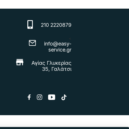
210 2220879
<
info@easy-
service.gr
Αγίας Γλυκερίας
35, Γαλάτσι