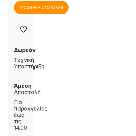
ΠΡΟΣΘΗΚΗ ΣΤΟ ΚΑΛΑΘΙ
Δωρεάν
Τεχνική
Υποστήριξη
Άμεση
Αποστολή
Για
παραγγελίες
έως
τις
14.00