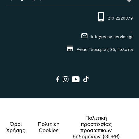
210 2220879
<
info@easy-service.gr
Αγίας Γλυκερίας 35, Γαλάτσι
Πολιτική
Όροι
Πολιτική
προστασίας
Χρήσης
Cookies
προσωπικών
δεδομένων (GDPR)