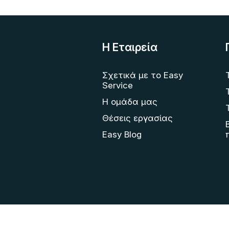
Η Eταιρεία
Σχετικά με το Easy
Service
Η ομάδα μας
Θέσεις εργασίας
Easy Blog