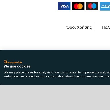
Όροι Χρήσης
Πολ
English
We use cookies
© 2013 - 
We may place these for analysis of our visitor data, to improve our websi
website experience. For more information about the cookies we use open