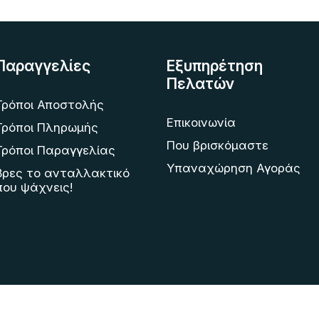
Παραγγελίες
Εξυπηρέτηση
Πελατών
Τρόποι Αποστολής
Επικοινωνία
Τρόποι Πληρωμής
Που βρισκόμαστε
Τρόποι Παραγγελίας
Υπαναχώρηση Αγοράς
Βρες το ανταλλακτικό
που ψάχνεις!