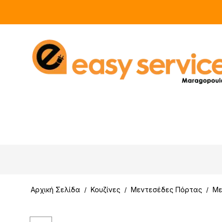
Αρχική Σελίδα
Κουζίνες
Μεντεσέδες Πόρτας
Με
/
/
/