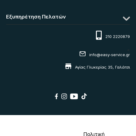
Εξυπηρέτηση Πελατών
210 2220879
<
info@easy-service.gr
Αγίας Γλυκερίας 35, Γαλάτσι
Πολιτική