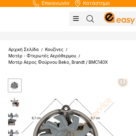
Επικοινωνία
Κατάστημα
Αρχική Σελίδα
Κουζίνες
/
/
Μοτέρ - Φτερωτές Αερόθερμου
/
Μοτέρ Αέρος Φούρνου Beko, Brandt / BMC140X