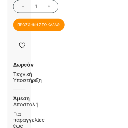
+
−
ΠΡΟΣΘΗΚΗ ΣΤΟ ΚΑΛΑΘΙ
Δωρεάν
Τεχνική
Υποστήριξη
Άμεση
Αποστολή
Για
παραγγελίες
έως