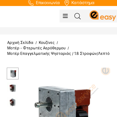
Επικοινωνία
Κατάστημα
Αρχική Σελίδα
Κουζίνες
/
/
Μοτέρ - Φτερωτές Αερόθερμου
/
Μοτέρ Επαγγελματικής Ψησταριάς / 1.8 Στροφών/Λεπτό