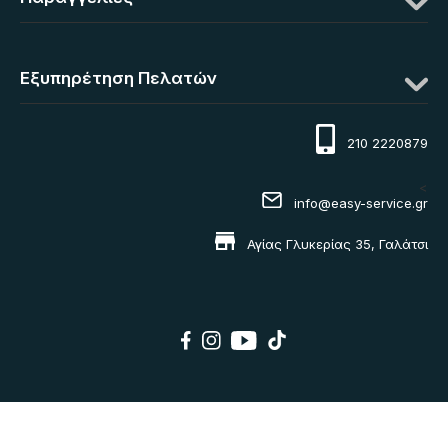
Εξυπηρέτηση Πελατών
210 2220879
<
info@easy-service.gr
Αγίας Γλυκερίας 35, Γαλάτσι