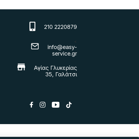
210 2220879
<
info@easy-
service.gr
Αγίας Γλυκερίας
35, Γαλάτσι