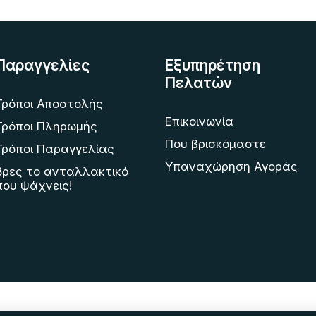
Παραγγελίες
Εξυπηρέτηση
Πελατών
Τρόποι Αποστολής
Επικοινωνία
Τρόποι Πληρωμής
Που βρισκόμαστε
Τρόποι Παραγγελίας
Υπαναχώρηση Αγοράς
Βρες το ανταλλακτικό
που ψάχνεις!