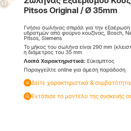
Σωλήνας Εξαερισμού Κουζ
Pitsos Original / Ø 35mm
Γνήσιο σωλήνας σπιράλ για την εξαέρωση
υδρατμών από φούρνο κουζίνας, Bosch, Ne
Pitsos, Siemens
Το μήκος του σωλήνα είναι 290 mm (κλειστ
η διάμετρος του 35 mm
Λοιπά Χαρακτηριστικά:
Εύκαμπτος
Παραγγείλτε online για άμεση παράδοση
Δείτε χαρακτηριστικά & συμβατότητα
Εντόπισε το μοντέλο της συσκευής σ