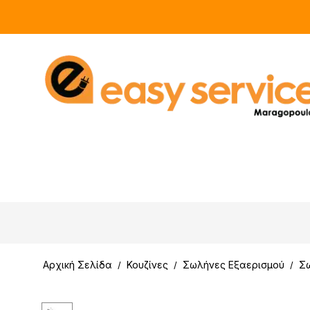
Αρχική Σελίδα
Κουζίνες
Σωλήνες Εξαερισμού
Σω
/
/
/