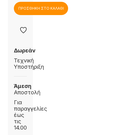
ΠΡΟΣΘΗΚΗ ΣΤΟ ΚΑΛΑΘΙ
Δωρεάν
Τεχνική
Υποστήριξη
Άμεση
Αποστολή
Για
παραγγελίες
έως
τις
14.00