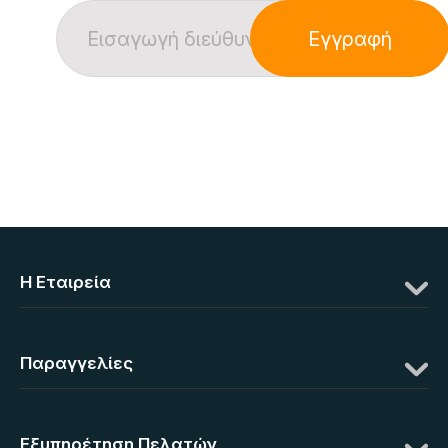
Εγγραφή
Η Eταιρεία
Παραγγελίες
Εξυπηρέτηση Πελατών