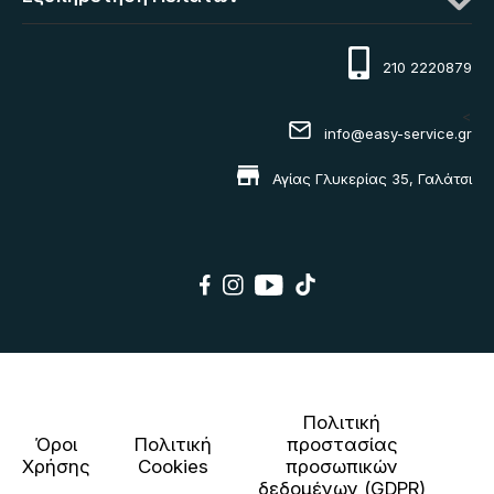
210 2220879
<
info@easy-service.gr
Αγίας Γλυκερίας 35, Γαλάτσι
Πολιτική
Όροι
Πολιτική
προστασίας
Χρήσης
Cookies
προσωπικών
δεδομένων (GDPR)