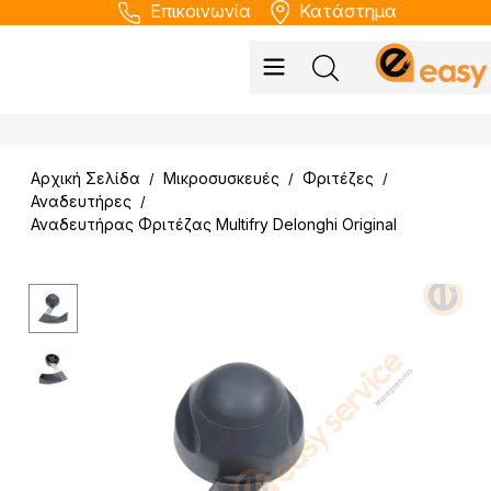
Επικοινωνία
Κατάστημα
Αρχική Σελίδα
Μικροσυσκευές
Φριτέζες
/
/
/
Αναδευτήρες
/
Αναδευτήρας Φριτέζας Multifry Delonghi Original