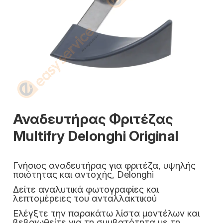
Αναδευτήρας Φριτέζας
Multifry Delonghi Original
Γνήσιος αναδευτήρας για φριτέζα, υψηλής
ποιότητας και αντοχής, Delonghi
Δείτε αναλυτικά φωτογραφίες και
λεπτομέρειες του ανταλλακτικού
Ελέγξτε την παρακάτω λίστα μοντέλων και
βεβαιωθείτε για τη συμβατότητα με τη