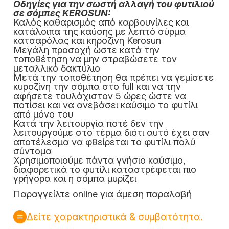
Οδηγίες για την σωστή αλλαγή του φυτιλιού
σε σόμπες KEROSUN:
Καλός καθαρισμός από καρβουνίλες και
κατάλοιπα της καύσης με λεπτό σύρμα
κατσαρόλας και κηροζίνη Kerosun
Μεγάλη προσοχή ώστε κατά την
τοποθέτηση να μην στραβώσετε τον
μεταλλικό δακτύλιο
Μετά την τοποθέτηση θα πρέπει να γεμίσετε
κυροζίνη την σόμπα στο full και να την
αφήσετε τουλάχιστον 5 ώρες ώστε να
ποτίσει και να ανεβάσει καύσιμο το φυτίλι
από μόνο του
Κατά την λειτουργία ποτέ δεν την
λειτουργούμε στο τέρμα διότι αυτό έχει σαν
αποτέλεσμα να φθείρεται το φυτίλι πολύ
σύντομα
Χρησιμοποιούμε πάντα γνήσιο καύσιμο,
διαφορετικά το φυτίλι καταστρέφεται πιο
γρήγορα και η σόμπα μυρίζει
Παραγγείλτε online για άμεση παραλαβή
Δείτε χαρακτηριστικά & συμβατότητα.