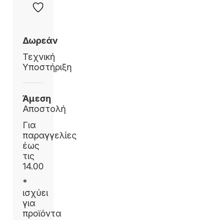
Δωρεάν
Τεχνική
Υποστήριξη
Άμεση
Αποστολή
Για
παραγγελίες
έως
τις
14.00
*
ισχύει
για
προϊόντα