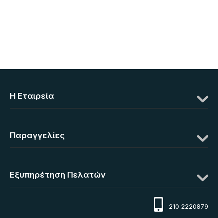
Η Eταιρεία
Παραγγελίες
Εξυπηρέτηση Πελατών
210 2220879