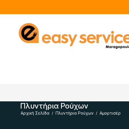
Πλυντήρια Ρούχων
Αρχική Σελίδα
Πλυντήρια Ρούχων
Αμορτισέρ
/
/