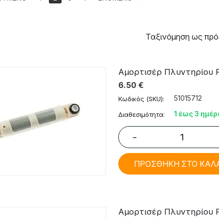
Ταξινόμηση ως πρό
Αμορτισέρ Πλυντηρίου Ρ
6.50
€
51015712
Κωδικός (SKU):
1 έως 3 ημέρ
Διαθεσιμότητα:
−
ΠΡΟΣΘΗΚΗ ΣΤΟ ΚΑΛ
Αμορτισέρ Πλυντηρίου Ρ