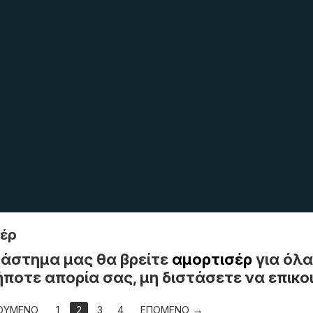
έρ
άστημα μας θα βρείτε
αμορτισέρ
για όλ
ποτε απορία σας, μη διστάσετε να επικο
ΟΥΜΕΝΟ
1
2
3
4
ΕΠΟΜΕΝΟ