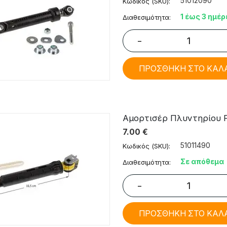
51012090
Κωδικός (SKU):
1 έως 3 ημέρ
Διαθεσιμότητα:
−
ΠΡΟΣΘΗΚΗ ΣΤΟ ΚΑΛ
Αμορτισέρ Πλυντηρίου Ρού
7.00
€
51011490
Κωδικός (SKU):
Σε απόθεμα
Διαθεσιμότητα:
−
ΠΡΟΣΘΗΚΗ ΣΤΟ ΚΑΛ