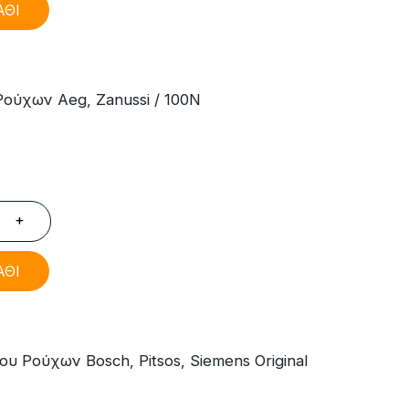
ΑΘΙ
ούχων Aeg, Zanussi / 100N
+
ΑΘΙ
υ Ρούχων Bosch, Pitsos, Siemens Original