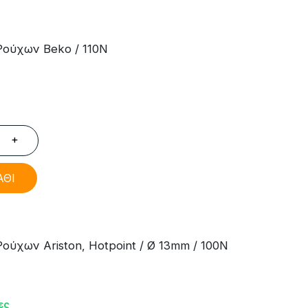
ούχων Beko / 110N
+
ΑΘΙ
ύχων Ariston, Hotpoint / Ø 13mm / 100N
ες