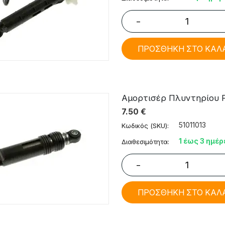
−
ΠΡΟΣΘΗΚΗ ΣΤΟ ΚΑΛ
Αμορτισέρ Πλυντηρίου Ρού
7.50
€
51011013
Κωδικός (SKU):
1 έως 3 ημέρ
Διαθεσιμότητα:
−
ΠΡΟΣΘΗΚΗ ΣΤΟ ΚΑΛ