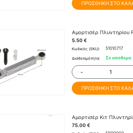
ΠΡΟΣΘΗΚΗ ΣΤΟ ΚΑΛ
Αμορτισέρ Πλυντηρίου Ρ
5.50
€
51010717
Κωδικός (SKU):
Σε απόθεμα
Διαθεσιμότητα:
−
ΠΡΟΣΘΗΚΗ ΣΤΟ ΚΑΛ
Αμορτισέρ Κιτ Πλυντηρίο
75.00
€