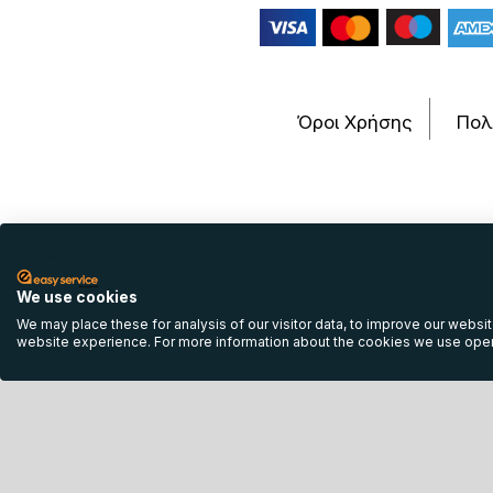
Όροι Χρήσης
Πολ
English
We use cookies
© 2013 - 
We may place these for analysis of our visitor data, to improve our websi
website experience. For more information about the cookies we use open