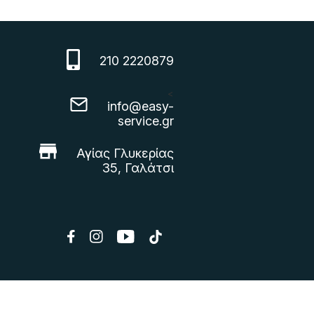
210 2220879
<
info@easy-
service.gr
Αγίας Γλυκερίας
35, Γαλάτσι