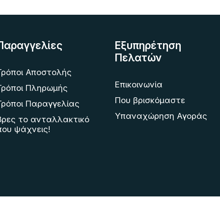
Παραγγελίες
Εξυπηρέτηση
Πελατών
Τρόποι Αποστολής
Επικοινωνία
Τρόποι Πληρωμής
Που βρισκόμαστε
Τρόποι Παραγγελίας
Υπαναχώρηση Αγοράς
Βρες το ανταλλακτικό
που ψάχνεις!